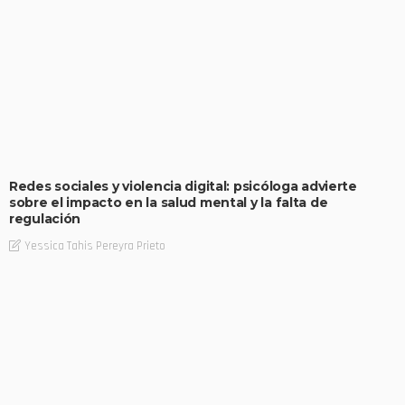
Redes sociales y violencia digital: psicóloga advierte
sobre el impacto en la salud mental y la falta de
regulación
Yessica Tahis Pereyra Prieto