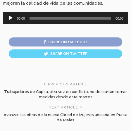
mejoren la calidad de vida de las comunidades.
Reproductor
00:00
00:00
de
audio
SHARE ON FACEBOOK
SHARE ON TWITTER
PREVIOUS ARTICLE
Trabajadores de Copsa, otra vez en conflicto, no descartan tomar
medidas desde este martes
NEXT ARTICLE
Avanzan las obras de la nueva Cárcel de Mujeres ubicada en Punta
de Rieles