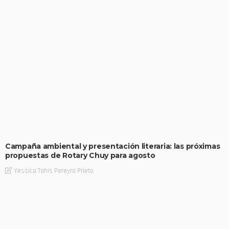
Campaña ambiental y presentación literaria: las próximas
propuestas de Rotary Chuy para agosto
Yessica Tahis Pereyra Prieto