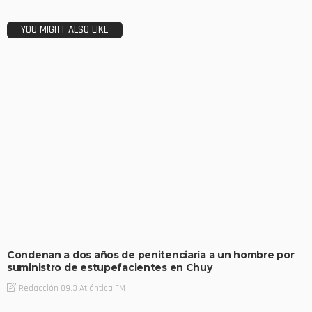
YOU MIGHT ALSO LIKE
Condenan a dos años de penitenciaría a un hombre por
suministro de estupefacientes en Chuy
Redacción 89.3 Atlántica FM