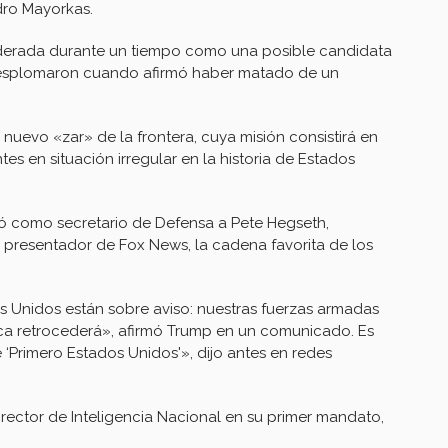
dro Mayorkas.
derada durante un tiempo como una posible candidata
 desplomaron cuando afirmó haber matado de un
uevo «zar» de la frontera, cuya misión consistirá en
es en situación irregular en la historia de Estados
ó como secretario de Defensa a Pete Hegseth,
 presentador de Fox News, la cadena favorita de los
 Unidos están sobre aviso: nuestras fuerzas armadas
ca retrocederá», afirmó Trump en un comunicado. Es
 ‘Primero Estados Unidos'», dijo antes en redes
irector de Inteligencia Nacional en su primer mandato,