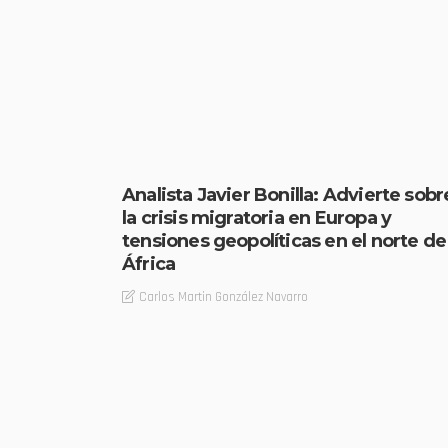
Analista Javier Bonilla: Advierte sobr
la crisis migratoria en Europa y
tensiones geopolíticas en el norte de
África
Carlos Martin González Navarro