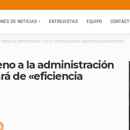
ONES DE NOTICIAS
ENTREVISTAS
EQUIPO
CONTÁCT
e lleno a la administración Trump: se encargará de «eficiencia gubernamental»
eno a la administración
á de «eficiencia