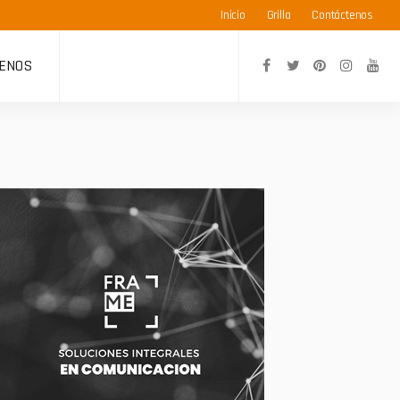
Inicio
Grilla
Contáctenos
ENOS