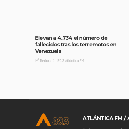
Elevan a 4.734 el número de
fallecidos tras los terremotos en
Venezuela
Redacción 89.3 Atlántica FM
ATLÁNTICA FM / 