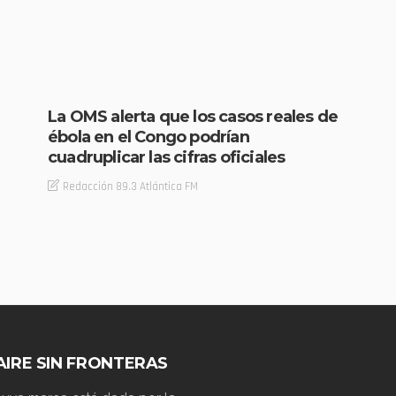
La OMS alerta que los casos reales de
ébola en el Congo podrían
cuadruplicar las cifras oficiales
Redacción 89.3 Atlántica FM
AIRE SIN FRONTERAS