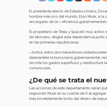
El presidente electo de Estados Unidos, Don
hombre más rico del mundo, Elon Musk, a la
encargado de la » eficiencia gubernamental»
El propietario de Tesla y SpaceX, muy activ
de talonario, dirigirá esta dependencia jun
en las primarias republicanas.
«Juntos, estos dos maravillosos estadouniden
desmantele la burocracia gubernamental, red
recorte los gastos superfluos y reestructure 
comunicado.
¿De qué se trata el nu
Las acciones de este departamento serán pub
respondió Musk en su cuenta de X al agregar q
más increíblemente tonto del dinero de impu