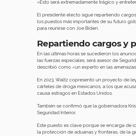
«Esto será extremadamente trágico y entreteni
El presidente electo sigue repartiendo cargos
los puestos más importantes de su futuro gob
para reunirse con Joe Biden.
Repartiendo cargos y p
En las últimas horas se sucedieron los anuncio
las fuerzas especiales, será asesor de Seguri
describió como «un experto en las amenazas qu
En 2023, Waltz copresentó un proyecto de ley 
cárteles de droga mexicanos, a los que acusa 
causa estragos en Estados Unidos.
También se confirmó que la gobernadora Krist
Seguridad Interior.
Este puesto es clave porque se encarga de ide
la protección de aduanas y fronteras, de la g