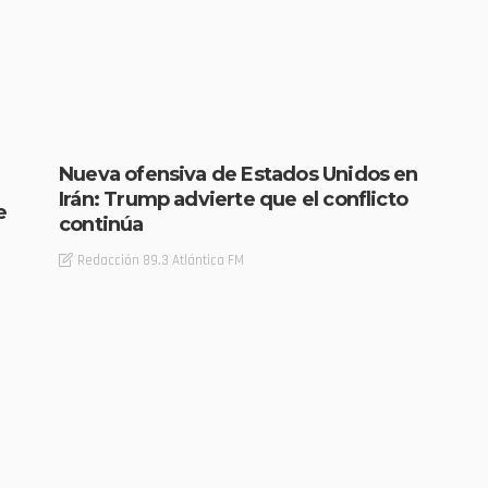
Nueva ofensiva de Estados Unidos en
Irán: Trump advierte que el conflicto
e
continúa
Redacción 89.3 Atlántica FM