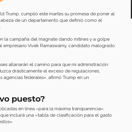
ald Trump, cumplió este martes su promesa de poner al
 cabeza de un departamento que definió como el
.
o en la campaña del magnate dando mítines y a golpe
to al empresario Vivek Ramaswamy, candidato malogrado
ses allanarán el camino para que mi administración
uzca drásticamente el exceso de regulaciones,
las agencias federales», afirmó Trump en un
evo puesto?
licadas en línea «para la máxima transparencia»,
ue incluirá una «tabla de clasificación para el gasto
estos».