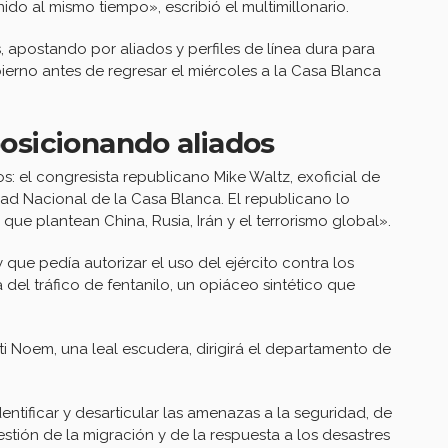
do al mismo tiempo», escribió el multimillonario.
, apostando por aliados y perfiles de línea dura para
ierno antes de regresar el miércoles a la Casa Blanca
osicionando aliados
s: el congresista republicano Mike Waltz, exoficial de
dad Nacional de la Casa Blanca. El republicano lo
e plantean China, Rusia, Irán y el terrorismo global».
que pedía autorizar el uso del ejército contra los
del tráfico de fentanilo, un opiáceo sintético que
i Noem, una leal escudera, dirigirá el departamento de
ntificar y desarticular las amenazas a la seguridad, de
estión de la migración y de la respuesta a los desastres