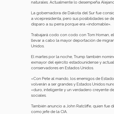
naturales. Actualmente lo desempeña Alejan
La gobernadora de Dakota del Sur fue consi
a vicepresidenta, pero sus posibilidades se
disparo a su perra porque era «indomable».
Trabajará codo con codo con Tom Homan, el n
llevar a cabo la mayor deportación de migrant
Unidos.
El martes por la noche, Trump también nomin
exmayor del ejército estadounidense y actual
conservadores en Estados Unidos.
«Con Pete al mando, los enemigos de Estados
volverán a ser grandes y Estados Unidos nun
«duro, inteligente y un verdadero creyente de
sociales.
También anuncio a John Ratcliffe, quien fue d
como jefe de la CIA.