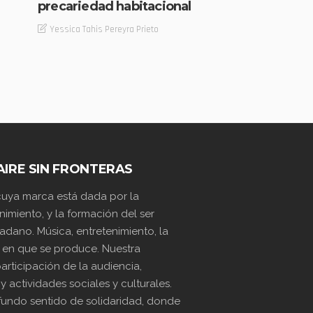
precariedad habitacional
Yessica Tahis Pereyra Prieto
AIRE SIN FRONTERAS
 cuya marca está dada por la
nimiento, y la formación del ser
dano. Música, entretenimiento, la
 en que se produce. Nuestra
articipación de la audiencia,
actividades sociales y culturales.
undo sentido de solidaridad, donde