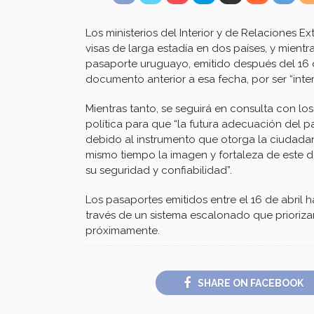
Los ministerios del Interior y de Relaciones Ex
visas de larga estadía en dos países, y mient
pasaporte uruguayo, emitido después del 16 de 
documento anterior a esa fecha, por ser “int
Mientras tanto, se seguirá en consulta con los
política para que “la futura adecuación del 
debido al instrumento que otorga la ciudadan
mismo tiempo la imagen y fortaleza de este
su seguridad y confiabilidad”.
Los pasaportes emitidos entre el 16 de abril 
través de un sistema escalonado que priorizará
próximamente.
SHARE ON FACEBOOK