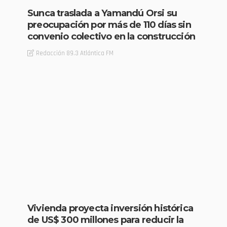
Sunca traslada a Yamandú Orsi su
preocupación por más de 110 días sin
convenio colectivo en la construcción
Redacción 89.3 Atlántica FM
Vivienda proyecta inversión histórica
de US$ 300 millones para reducir la