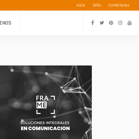
Inicio
Grilla
Contáctenos
ENOS