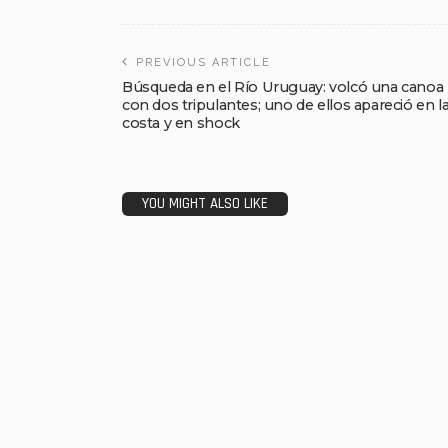
PREVIOUS ARTICLE
Búsqueda en el Río Uruguay: volcó una canoa
con dos tripulantes; uno de ellos apareció en l
costa y en shock
YOU MIGHT ALSO LIKE