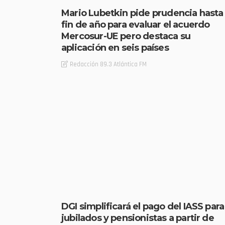
Mario Lubetkin pide prudencia hasta
fin de año para evaluar el acuerdo
Mercosur-UE pero destaca su
aplicación en seis países
Redacción 89.3 Atlántica FM
DGI simplificará el pago del IASS para
jubilados y pensionistas a partir de