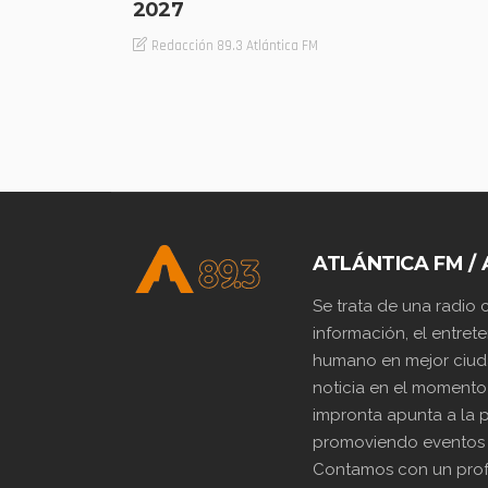
2027
Redacción 89.3 Atlántica FM
ATLÁNTICA FM / 
Se trata de una radio
información, el entrete
humano en mejor ciuda
noticia en el momento
impronta apunta a la p
promoviendo eventos y 
Contamos con un prof