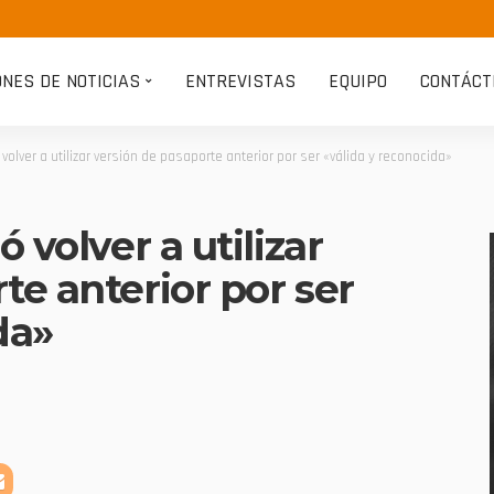
ONES DE NOTICIAS
ENTREVISTAS
EQUIPO
CONTÁCT
 volver a utilizar versión de pasaporte anterior por ser «válida y reconocida»
 volver a utilizar
te anterior por ser
da»