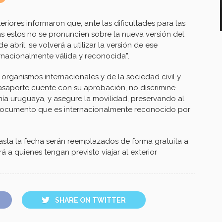
teriores informaron que, ante las dificultades para las
ras estos no se pronuncien sobre la nueva versión del
abril, se volverá a utilizar la versión de ese
ernacionalmente válida y reconocida”.
 organismos internacionales y de la sociedad civil y
pasaporte cuente con su aprobación, no discrimine
ía uruguaya, y asegure la movilidad, preservando al
 documento que es internacionalmente reconocido por
hasta la fecha serán reemplazados de forma gratuita a
 a quienes tengan previsto viajar al exterior
SHARE ON TWITTER