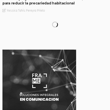
para reducir la precariedad habitacional
Yessica Tahis Pereyra Prieto