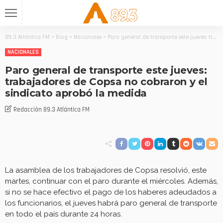
89.3 Atlántica FM
>
Blog
>
Nacionales
>
Paro general de transporte este jueves: trabajadores de Copsa no cobraron y el sindicato aprobó la medida
NACIONALES
Paro general de transporte este jueves:
trabajadores de Copsa no cobraron y el
sindicato aprobó la medida
Redacción 89.3 Atlántica FM
La asamblea de los trabajadores de Copsa resolvió, este
martes, continuar con el paro durante el miércoles. Además,
si no se hace efectivo el pago de los haberes adeudados a
los funcionarios, el jueves habrá paro general de transporte
en todo el país durante 24 horas.