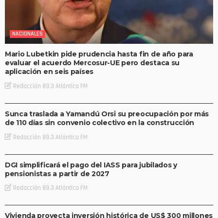
NACIONALES
Mario Lubetkin pide prudencia hasta fin de año para
evaluar el acuerdo Mercosur-UE pero destaca su
aplicación en seis países
Redacción 89.3 Atlántica FM
NACIONALES
Sunca traslada a Yamandú Orsi su preocupación por más
de 110 días sin convenio colectivo en la construcción
Redacción 89.3 Atlántica FM
NACIONALES
DGI simplificará el pago del IASS para jubilados y
pensionistas a partir de 2027
Redacción 89.3 Atlántica FM
NACIONALES
Vivienda proyecta inversión histórica de US$ 300 millones