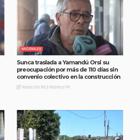
NACIONALES
Sunca traslada a Yamandú Orsi su
preocupación por más de 110 días sin
convenio colectivo en la construcción
Redacción 89.3 Atlántica FM