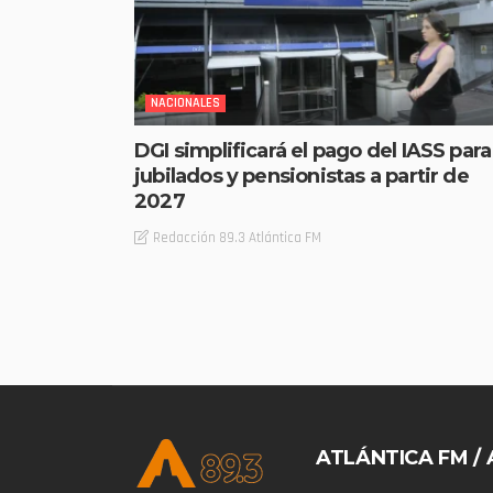
NACIONALES
DGI simplificará el pago del IASS para
jubilados y pensionistas a partir de
2027
Redacción 89.3 Atlántica FM
ATLÁNTICA FM / 