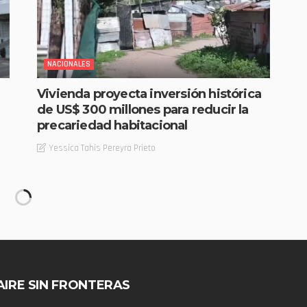
NACIONALES
Vivienda proyecta inversión histórica
de US$ 300 millones para reducir la
precariedad habitacional
Yessica Tahis Pereyra Prieto
AIRE SIN FRONTERAS