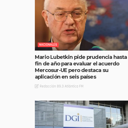
NACIONALES
Mario Lubetkin pide prudencia hasta
fin de año para evaluar el acuerdo
Mercosur-UE pero destaca su
aplicación en seis países
Redacción 89.3 Atlántica FM