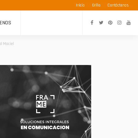
Inicio
Grilla
Contáctenos
ENOS
al Maciel