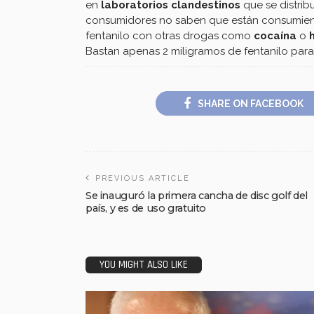
en
laboratorios clandestinos
que se distri
consumidores no saben que están consumiend
fentanilo con otras drogas como
cocaína
o
Bastan apenas 2 miligramos de fentanilo para
SHARE ON FACEBOOK
PREVIOUS ARTICLE
Se inauguró la primera cancha de disc golf del
país, y es de uso gratuito
YOU MIGHT ALSO LIKE