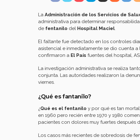
La
Administración de los Servicios de Salu
administrativa para determinar responsabilida
de
fentanilo
del
Hospital Maciel
.
El faltante fue detectado en los controles dia
asistencial e inmediatamente se dio cuenta a
confirmaron a
El País
fuentes del hospital, A
La investigación administrativa se realiza ta
conjunta. Las autoridades realizaron la denun
viernes.
¿Qué es fantanilo?
¿
Qué es el fentanilo
y por qué es tan morta
en 1960 pero recién entre 1970 y 1980 comenzó
pacientes con dolores muy fuertes después 
Los casos más recientes de sobredosis de fen