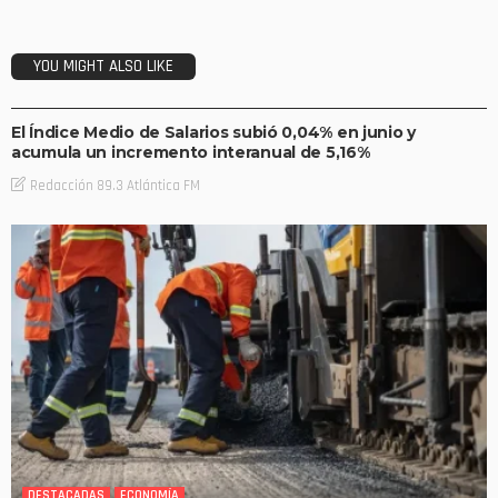
YOU MIGHT ALSO LIKE
DESTACADAS
ECONOMÍA
El Índice Medio de Salarios subió 0,04% en junio y
acumula un incremento interanual de 5,16%
Redacción 89.3 Atlántica FM
DESTACADAS
ECONOMÍA