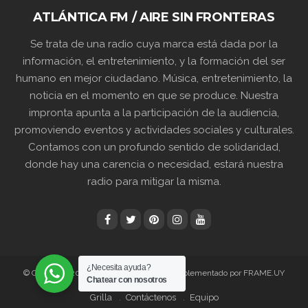
ATLÁNTICA FM / AIRE SIN FRONTERAS
Se trata de una radio cuya marca está dada por la
información, el entretenimiento, y la formación del ser
humano en mejor ciudadano. Música, entretenimiento, la
noticia en el momento en que se produce. Nuestra
impronta apunta a la participación de la audiencia,
promoviendo eventos y actividades sociales y culturales.
Contamos con un profundo sentido de solidaridad,
donde hay una carencia o necesidad, estará nuestra
radio para mitigar la misma.
¿Necesita ayuda?
© Copyright 2024 89.3 ATLANTICA FM | Implementado por FRAME.UY
Chatear con nosotros
Grilla
Contáctenos
Equipo