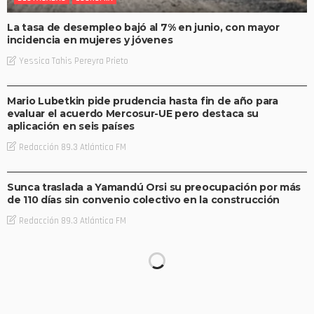
La tasa de desempleo bajó al 7% en junio, con mayor
incidencia en mujeres y jóvenes
Yessica Tahis Pereyra Prieto
NACIONALES
Mario Lubetkin pide prudencia hasta fin de año para
evaluar el acuerdo Mercosur-UE pero destaca su
aplicación en seis países
Redacción 89.3 Atlántica FM
NACIONALES
Sunca traslada a Yamandú Orsi su preocupación por más
de 110 días sin convenio colectivo en la construcción
Redacción 89.3 Atlántica FM