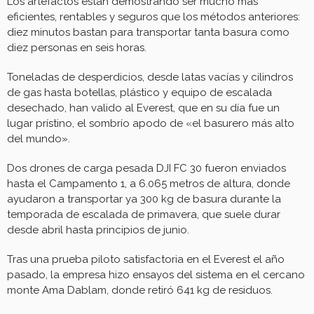
Los artefactos están demostrando ser mucho más
eficientes, rentables y seguros que los métodos anteriores:
diez minutos bastan para transportar tanta basura como
diez personas en seis horas.
Toneladas de desperdicios, desde latas vacías y cilindros
de gas hasta botellas, plástico y equipo de escalada
desechado, han valido al Everest, que en su día fue un
lugar prístino, el sombrío apodo de «el basurero más alto
del mundo».
Dos drones de carga pesada DJI FC 30 fueron enviados
hasta el Campamento 1, a 6.065 metros de altura, donde
ayudaron a transportar ya 300 kg de basura durante la
temporada de escalada de primavera, que suele durar
desde abril hasta principios de junio.
Tras una prueba piloto satisfactoria en el Everest el año
pasado, la empresa hizo ensayos del sistema en el cercano
monte Ama Dablam, donde retiró 641 kg de residuos.