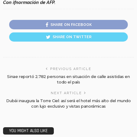
Con ifnormación de AFP.
SHARE ON FACEBOOK
SHARE ON TWITTER
PREVIOUS ARTICLE
Sinae reportó 2.782 personas en situación de calle asistidas en
todo el país
NEXT ARTICLE
Dubái inaugura la Torre Ciel: así será el hotel más alto del mundo
con lujo exclusivo y vistas panorámicas
YOU MIGHT ALSO LIKE