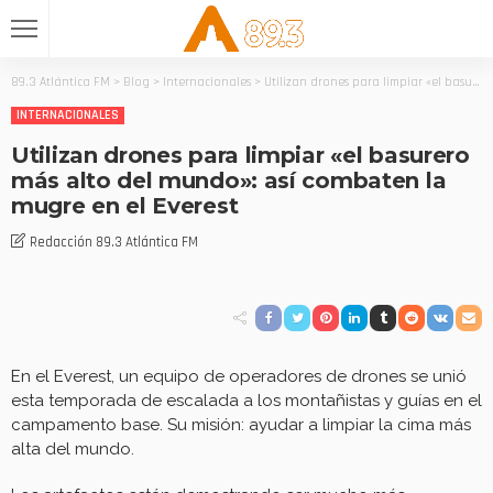
89.3 Atlántica FM
>
Blog
>
Internacionales
>
Utilizan drones para limpiar «el basurero más alto del mundo»: así combaten la mugre en el Everest
INTERNACIONALES
Utilizan drones para limpiar «el basurero
más alto del mundo»: así combaten la
mugre en el Everest
Redacción 89.3 Atlántica FM
En el Everest, un equipo de operadores de drones se unió
esta temporada de escalada a los montañistas y guías en el
campamento base. Su misión: ayudar a limpiar la cima más
alta del mundo.