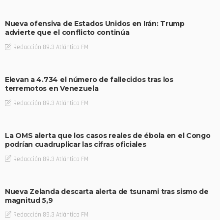
Nueva ofensiva de Estados Unidos en Irán: Trump
advierte que el conflicto continúa
Redacción 89.3 Atlántica FM
Elevan a 4.734 el número de fallecidos tras los
terremotos en Venezuela
Redacción 89.3 Atlántica FM
La OMS alerta que los casos reales de ébola en el Congo
podrían cuadruplicar las cifras oficiales
Redacción 89.3 Atlántica FM
Nueva Zelanda descarta alerta de tsunami tras sismo de
magnitud 5,9
Redacción 89.3 Atlántica FM