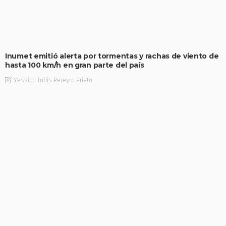
Inumet emitió alerta por tormentas y rachas de viento de
hasta 100 km/h en gran parte del país
Yessica Tahis Pereyra Prieto