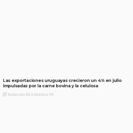
Las exportaciones uruguayas crecieron un 4% en julio
impulsadas por la carne bovina y la celulosa
Redacción 89.3 Atlántica FM