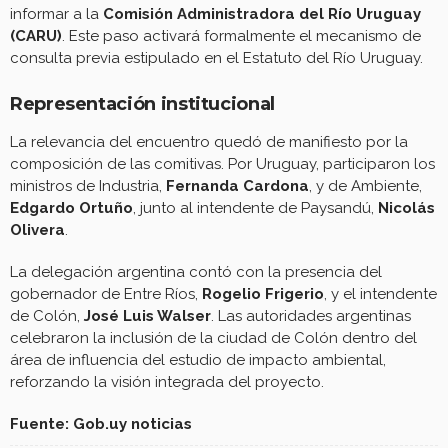
informar a la
Comisión Administradora del Río Uruguay
(CARU)
. Este paso activará formalmente el mecanismo de
consulta previa estipulado en el Estatuto del Río Uruguay.
Representación institucional
La relevancia del encuentro quedó de manifiesto por la
composición de las comitivas. Por Uruguay, participaron los
ministros de Industria,
Fernanda Cardona
, y de Ambiente,
Edgardo Ortuño
, junto al intendente de Paysandú,
Nicolás
Olivera
.
La delegación argentina contó con la presencia del
gobernador de Entre Ríos,
Rogelio Frigerio
, y el intendente
de Colón,
José Luis Walser
. Las autoridades argentinas
celebraron la inclusión de la ciudad de Colón dentro del
área de influencia del estudio de impacto ambiental,
reforzando la visión integrada del proyecto.
Fuente: Gob.uy noticias