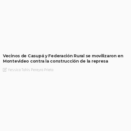
Vecinos de Casupá y Federación Rural se movilizaron en
Montevideo contra la construcción de la represa
Yessica Tahis Pereyra Prieto