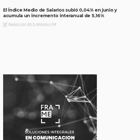
El Índice Medio de Salarios subió 0,04% en junio y
acumula un incremento interanual de 5,16%
Redacción 89.3 Atlántica FM