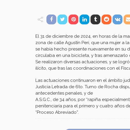
El 31 de diciembre de 2024, en horas de la 
zona de calle Agustín Peri, que una mujer a
se había hecho presente nuevamente en su d
circulaba en una bicicleta, y tras amenazarlo
Se realizaron diversas actuaciones, y se logr
ilícito, que tras las coordinaciones con el Fis
Las actuaciones continuaron en el ámbito judi
Justicia Letrada de 6to. Turno de Rocha disp
antecedentes penales, y de
A.S.G.C., de 34 años, por “rapiña especialmen
penitenciaría para el primero y cuatro años 
“Proceso Abreviado”.