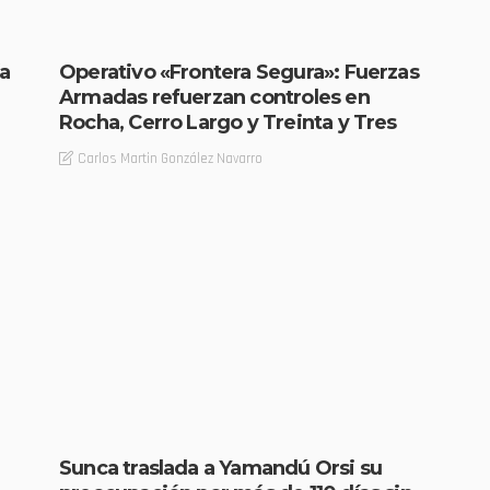
Operativo «Frontera Segura»: Fuerzas
a
Armadas refuerzan controles en
Rocha, Cerro Largo y Treinta y Tres
Carlos Martin González Navarro
Sunca traslada a Yamandú Orsi su