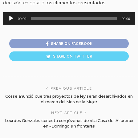
decisión en base a los elementos presentados.
Reproductor
00:00
00:00
de
audio
SHARE ON FACEBOOK
SHARE ON TWITTER
PREVIOUS ARTICLE
Cosse anunció que tres proyectos de ley serán desarchivados en
el marco del Mes de la Mujer
NEXT ARTICLE
Lourdes Gonzales conecta con jóvenes de «La Casa del Alfarero»
en «Domingo sin fronteras