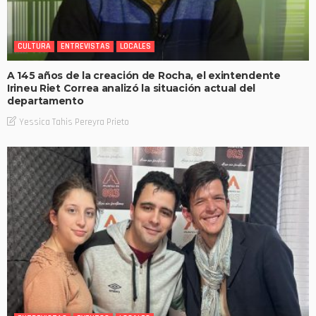
CULTURA
ENTREVISTAS
LOCALES
A 145 años de la creación de Rocha, el exintendente
Irineu Riet Correa analizó la situación actual del
departamento
Yessica Tahis Pereyra Prieto