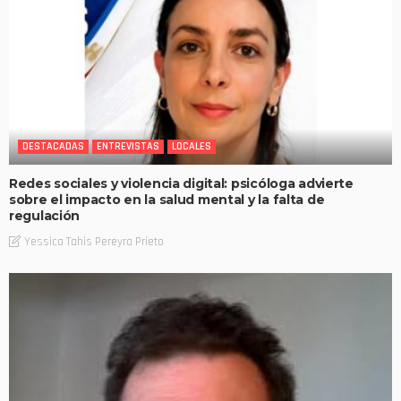
DESTACADAS
ENTREVISTAS
LOCALES
Redes sociales y violencia digital: psicóloga advierte
sobre el impacto en la salud mental y la falta de
regulación
Yessica Tahis Pereyra Prieto