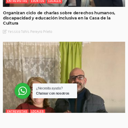
ENTREVISTAS
EVENTOS
LOCALES
Organizan ciclo de charlas sobre derechos humanos,
discapacidad y educación inclusiva en la Casa de la
Cultura
Yessica Tahis Pereyra Prieto
¿Necesita ayuda?
Chatear con nosotros
ENTREVISTAS
LOCALES
La Fundación Peluffo Giguens recorre el departamento