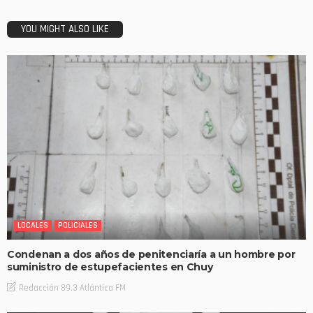
YOU MIGHT ALSO LIKE
LOCALES
POLICIALES
Condenan a dos años de penitenciaría a un hombre por
suministro de estupefacientes en Chuy
Redacción 89.3 Atlántica FM