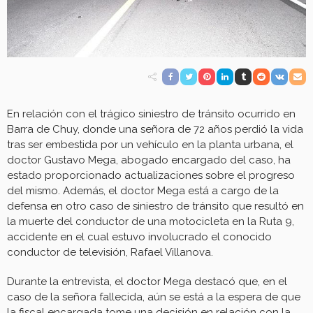
En relación con el trágico siniestro de tránsito ocurrido en
Barra de Chuy, donde una señora de 72 años perdió la vida
tras ser embestida por un vehículo en la planta urbana, el
doctor Gustavo Mega, abogado encargado del caso, ha
estado proporcionado actualizaciones sobre el progreso
del mismo. Además, el doctor Mega está a cargo de la
defensa en otro caso de siniestro de tránsito que resultó en
la muerte del conductor de una motocicleta en la Ruta 9,
accidente en el cual estuvo involucrado el conocido
conductor de televisión, Rafael Villanova.
Durante la entrevista, el doctor Mega destacó que, en el
caso de la señora fallecida, aún se está a la espera de que
la fiscal encargada tome una decisión en relación con la