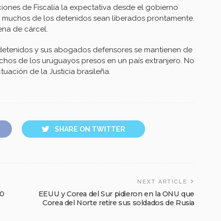
ones de Fiscalía la expectativa desde el gobierno
 muchos de los detenidos sean liberados prontamente.
ena de cárcel.
s detenidos y sus abogados defensores se mantienen de
echos de los uruguayos presos en un país extranjero. No
tuación de la Justicia brasileña.
SHARE ON TWITTER
NEXT ARTICLE
60
EEUU y Corea del Sur pidieron en la ONU que
Corea del Norte retire sus soldados de Rusia