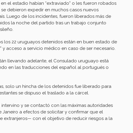
 en el estadio habían “extraviado” o les fueron robados
, se debieron expedir en muchos casos nuevos
s. Luego de los incidentes, fueron liberados más de
idos la noche del partido tras un trabajo conjunto
sileño.
dos los 22 uruguayos detenidos están en buen estado de
” y acceso a servicio médico en caso de ser necesario.
stán llevando adelante, el Consulado uruguayo está
do en las traducciones del español al portugués o
as, solo un hincha de los detenidos fue liberado para
estantes se dispuso el traslado a la cárcel.
yo intervino y se contactó con las máximas autoridades
 Janeiro a efectos de solicitar y confirmar que el
 extranjeros— con el objetivo de reducir riesgos a la