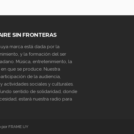
AIRE SIN FRONTERAS
 cuya marca está dada por la
nimiento, y la formación del ser
dano. Música, entretenimiento, la
 en que se produce. Nuestra
articipación de la audiencia,
actividades sociales y culturales.
undo sentido de solidaridad, donde
esidad, estará nuestra radio para
o por FRAME.UY