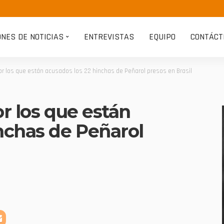
ONES DE NOTICIAS
ENTREVISTAS
EQUIPO
CONTÁCT
or los que están acusados los 22 hinchas de Peñarol presos en Brasil
or los que están
nchas de Peñarol