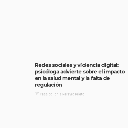
Redes sociales y violencia digital:
psicóloga advierte sobre el impacto
en la salud mental y la falta de
regulación
Yessica Tahis Pereyra Prieto