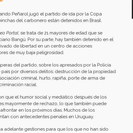
ando Peñarol jugó el partido de ida por la Copa
inchas del carbonero están detenidos en Brasil.
eo Portal
, se trata de 21 mayores de edad que se
iario Bangú. Por su parte, hay también detenido en el
ivado de libertad en un centro de acciones
ores de muy baja peligrosidad.
peras del partido, sobre los apresados por la Policía
 país por diversos delitos: destrucción de la propiedad
ociación criminal, hurto, rapiña, porte de arma de
riminación racial.
on que el humor social y mediático después de los
 es mayormente de rechazo, lo que también puede
e afrontar en los próximos días. Muchos de los
entan con antecedentes penales en Uruguay.
va adelante gestiones para que los que no han sido