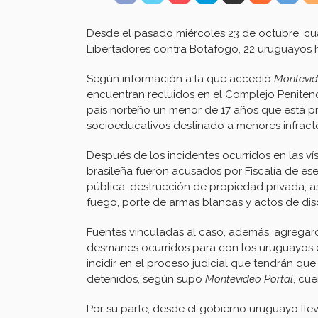
Desde el pasado miércoles 23 de octubre, cu
Libertadores contra Botafogo, 22 uruguayos h
Según información a la que accedió
Montevid
encuentran recluidos en el Complejo Penitenc
país norteño un menor de 17 años que está pr
socioeducativos destinado a menores infract
Después de los incidentes ocurridos en las vís
brasileña fueron acusados por Fiscalía de ese
pública, destrucción de propiedad privada, as
fuego, porte de armas blancas y actos de disc
Fuentes vinculadas al caso, además, agregar
desmanes ocurridos para con los uruguayos
incidir en el proceso judicial que tendrán qu
detenidos, según supo
Montevideo Portal
, cu
Por su parte, desde el gobierno uruguayo lle