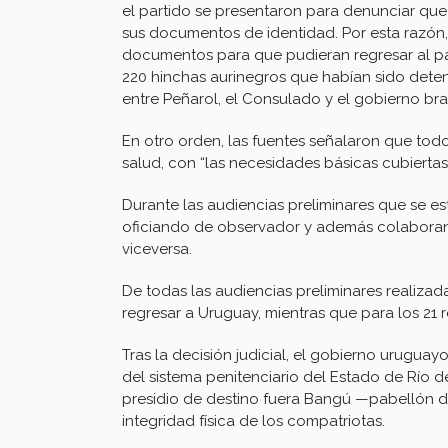
el partido se presentaron para denunciar que
sus documentos de identidad. Por esta razón
documentos para que pudieran regresar al paí
220 hinchas aurinegros que habían sido deten
entre Peñarol, el Consulado y el gobierno bra
En otro orden, las fuentes señalaron que to
salud, con “las necesidades básicas cubiertas
Durante las audiencias preliminares que se e
oficiando de observador y además colaboran
viceversa.
De todas las audiencias preliminares realizad
regresar a Uruguay, mientras que para los 21 r
Tras la decisión judicial, el gobierno urugua
del sistema penitenciario del Estado de Río de
presidio de destino fuera Bangú —pabellón de
integridad física de los compatriotas.