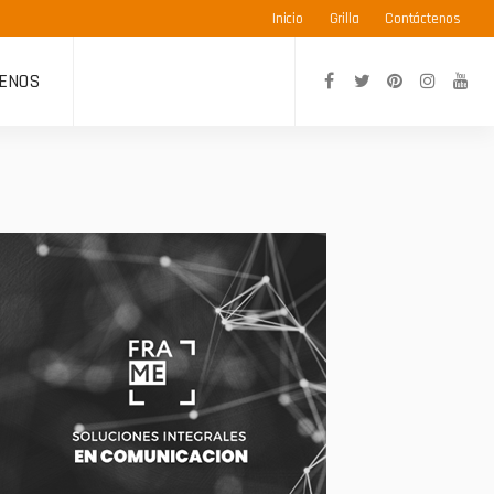
Inicio
Grilla
Contáctenos
ENOS