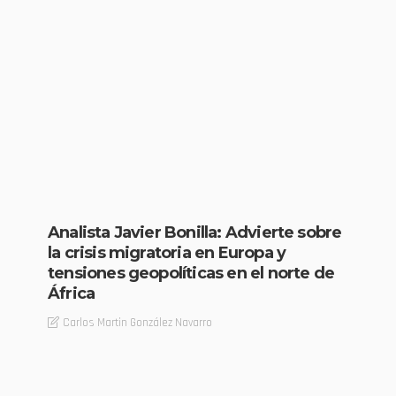
Analista Javier Bonilla: Advierte sobre
la crisis migratoria en Europa y
tensiones geopolíticas en el norte de
África
Carlos Martin González Navarro