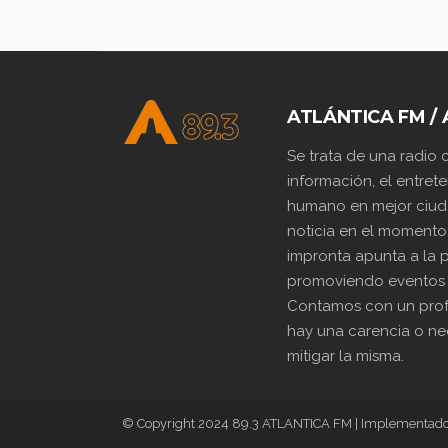
ATLÁNTICA FM / 
Se trata de una radio
información, el entrete
humano en mejor ciuda
noticia en el momento
impronta apunta a la p
promoviendo eventos y 
Contamos con un prof
hay una carencia o nec
mitigar la misma.
© Copyright 2024 89.3 ATLANTICA FM | Implementad