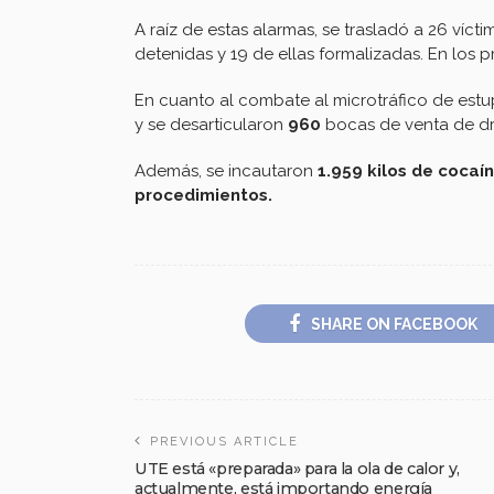
A raíz de estas alarmas, se trasladó a 26 víct
detenidas y 19 de ellas formalizadas. En los 
En cuanto al combate al microtráfico de estu
y se desarticularon
960
bocas de venta de d
Además, se incautaron
1.959 kilos de cocaín
procedimientos.
SHARE ON FACEBOOK
PREVIOUS ARTICLE
UTE está «preparada» para la ola de calor y,
actualmente, está importando energía