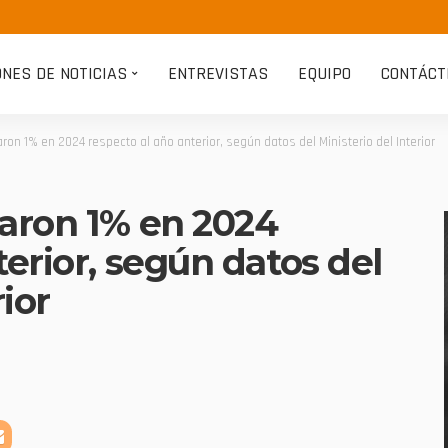
ONES DE NOTICIAS
ENTREVISTAS
EQUIPO
CONTÁCT
ron 1% en 2024 respecto al año anterior, según datos del Ministerio del Interior
jaron 1% en 2024
terior, según datos del
rior