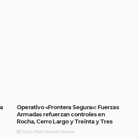
Operativo «Frontera Segura»: Fuerzas
a
Armadas refuerzan controles en
Rocha, Cerro Largo y Treinta y Tres
Carlos Martin González Navarro