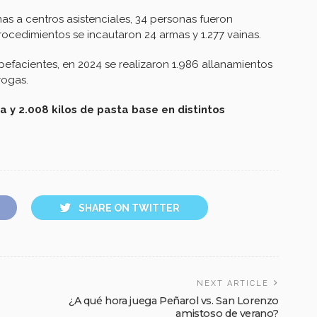
imas a centros asistenciales, 34 personas fueron
procedimientos se incautaron 24 armas y 1.277 vainas.
pefacientes, en 2024 se realizaron 1.986 allanamientos
rogas.
a y 2.008 kilos de pasta base en distintos
SHARE ON TWITTER
NEXT ARTICLE
¿A qué hora juega Peñarol vs. San Lorenzo
amistoso de verano?