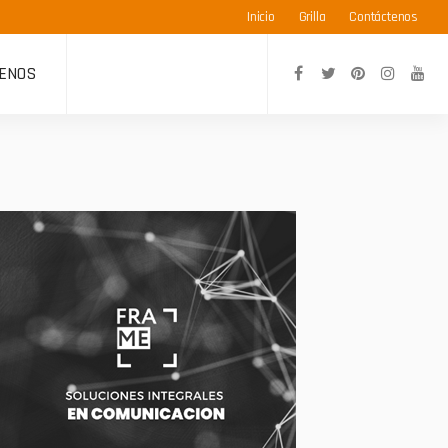
Inicio
Grilla
Contáctenos
ENOS