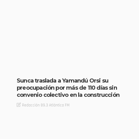
Sunca traslada a Yamandú Orsi su
preocupación por más de 110 días sin
convenio colectivo en la construcción
Redacción 89.3 Atlántica FM