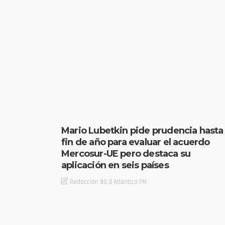
Mario Lubetkin pide prudencia hasta
fin de año para evaluar el acuerdo
Mercosur-UE pero destaca su
aplicación en seis países
Redacción 89.3 Atlántica FM