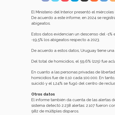
El Ministerio del Interior presentó el miércol
De acuerdo a este informe, en 2024 se registra
abigeatos.
Estos datos evidencian un descenso del -1% en
-19,5% los abigeatos respecto a 2023.
De acuerdo a estos datos, Uruguay tiene una 
Del total de homicidios, el 59,6% (225) fue ac
En cuanto a las personas privadas de libertad,
homicidios fue de 0,10 cada 100.000. En tanto,
suicidó y el 1,24% se fugó del centro de reclus
Otros datos
El informe también da cuenta de las alertas d
sistema detectó 2.238 alertas: 2.107 fueron co
982 de múltiples disparos.