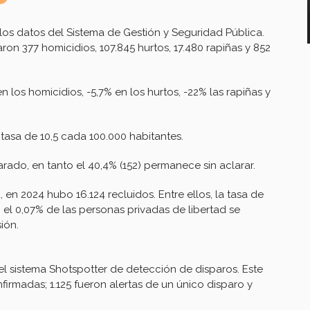
es los datos del Sistema de Gestión y Seguridad Pública.
ron 377 homicidios, 107.845 hurtos, 17.480 rapiñas y 852
 los homicidios, -5,7% en los hurtos, -22% las rapiñas y
tasa de 10,5 cada 100.000 habitantes.
larado, en tanto el 40,4% (152) permanece sin aclarar.
 en 2024 hubo 16.124 recluidos. Entre ellos, la tasa de
 el 0,07% de las personas privadas de libertad se
ión.
el sistema Shotspotter de detección de disparos. Este
nfirmadas; 1.125 fueron alertas de un único disparo y