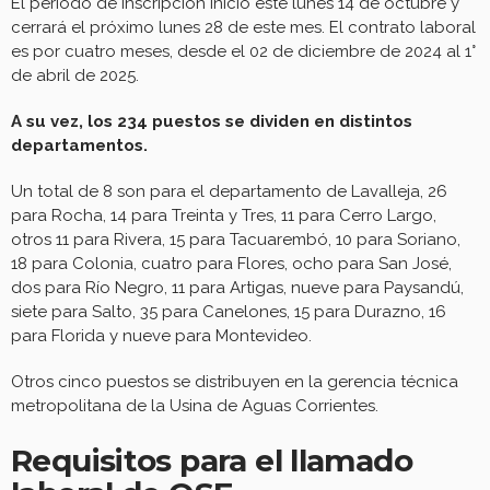
El período de inscripción inició este lunes 14 de octubre y
cerrará el próximo lunes 28 de este mes. El contrato laboral
es por cuatro meses, desde el 02 de diciembre de 2024 al 1°
de abril de 2025.
A su vez, los 234 puestos se dividen en distintos
departamentos.
Un total de 8 son para el departamento de Lavalleja, 26
para Rocha, 14 para Treinta y Tres, 11 para Cerro Largo,
otros 11 para Rivera, 15 para Tacuarembó, 10 para Soriano,
18 para Colonia, cuatro para Flores, ocho para San José,
dos para Río Negro, 11 para Artigas, nueve para Paysandú,
siete para Salto, 35 para Canelones, 15 para Durazno, 16
para Florida y nueve para Montevideo.
Otros cinco puestos se distribuyen en la gerencia técnica
metropolitana de la Usina de Aguas Corrientes.
Requisitos para el llamado