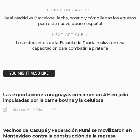
PREVIOUS ARTICLE
Real Madrid vs Barcelona: fecha, horario y cómo llegan los equipos
para este nuevo clásico español
NEXT ARTICLE
Los estudiantes de la Escuela de Policía realizaron una
capacitación para combatir la piratería
YOU MIGHT ALSO LIKE
Las exportaciones uruguayas crecieron un 4% en julio
impulsadas por la carne bovina y la celulosa
Redacción 89.3 Atlántica FM
Vecinos de Casupá y Federación Rural se movilizaron en
Montevideo contra la construcción de la represa