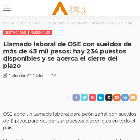
89.3 Atlántica FM
>
Blog
>
Destacadas
>
Llamado laboral de OSE con sueldos de más de 43 mil pesos: hay 234 puestos disponibles y se acerca el cierre del plazo
DESTACADAS
NACIONALES
Llamado laboral de OSE con sueldos de
más de 43 mil pesos: hay 234 puestos
disponibles y se acerca el cierre del
plazo
Redacción 89.3 Atlántica FM
OSE abrió un llamado laboral para peón zafral con sueldos
de $43.701 para ocupar 234 puestos disponibles en todo el
país.