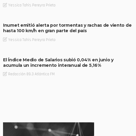
Yessica Tahis Pereyra Prieto
Inumet emitió alerta por tormentas y rachas de viento de
hasta 100 km/h en gran parte del país
Yessica Tahis Pereyra Prieto
El Índice Medio de Salarios subió 0,04% en junio y
acumula un incremento interanual de 5,16%
Redacción 89.3 Atlántica FM