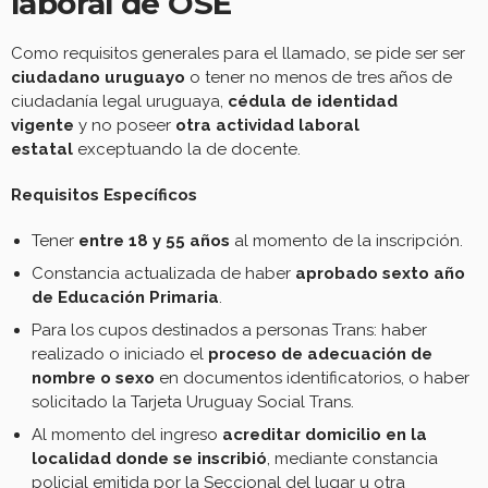
laboral de OSE
Como requisitos generales para el llamado, se pide ser ser
ciudadano uruguayo
o tener no menos de tres años de
ciudadanía legal uruguaya,
cédula de identidad
vigente
y no poseer
otra actividad laboral
estatal
exceptuando la de docente.
Requisitos Específicos
Tener
entre 18 y 55 años
al momento de la inscripción.
Constancia actualizada de haber
aprobado sexto año
de Educación Primaria
.
Para los cupos destinados a personas Trans: haber
realizado o iniciado el
proceso de adecuación de
nombre o sexo
en documentos identificatorios, o haber
solicitado la Tarjeta Uruguay Social Trans.
Al momento del ingreso
acreditar domicilio en la
localidad donde se inscribió
, mediante constancia
policial emitida por la Seccional del lugar u otra