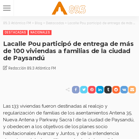
89.3 Atlántica FM
>
Blog
>
Destacadas
>
Lacalle Pou participó de entrega de más de 100 viviendas a familias de la ciudad de Paysandú
DESTACADAS
NACIONALES
Lacalle Pou participó de entrega de más
de 100 viviendas a familias de la ciudad
de Paysandú
Redacción 89.3 Atlántica FM
Las 133 viviendas fueron destinadas al realojo y
regularización de familias de los asentamientos Antena 35,
Nueva Antena y Parkway Sacra I de la ciudad de Paysandú,
y obedecen a los objetivos de los planes socio
habitacionales Avanzar y Juntos, y de la intendencia