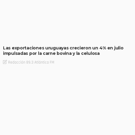
Las exportaciones uruguayas crecieron un 4% en julio
impulsadas por la carne bovina y la celulosa
Redacción 89.3 Atlántica FM