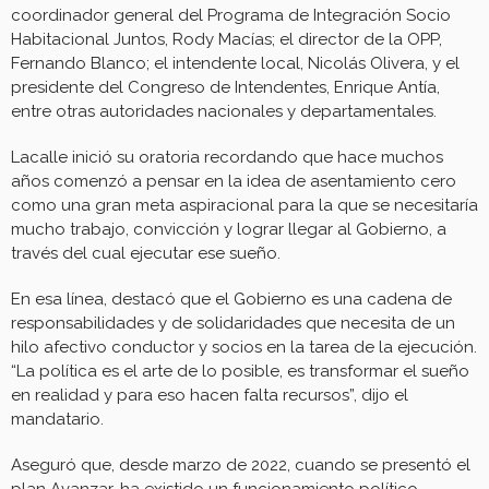
coordinador general del Programa de Integración Socio
Habitacional Juntos, Rody Macías; el director de la OPP,
Fernando Blanco; el intendente local, Nicolás Olivera, y el
presidente del Congreso de Intendentes, Enrique Antía,
entre otras autoridades nacionales y departamentales.
Lacalle inició su oratoria recordando que hace muchos
años comenzó a pensar en la idea de asentamiento cero
como una gran meta aspiracional para la que se necesitaría
mucho trabajo, convicción y lograr llegar al Gobierno, a
través del cual ejecutar ese sueño.
En esa línea, destacó que el Gobierno es una cadena de
responsabilidades y de solidaridades que necesita de un
hilo afectivo conductor y socios en la tarea de la ejecución.
“La política es el arte de lo posible, es transformar el sueño
en realidad y para eso hacen falta recursos”, dijo el
mandatario.
Aseguró que, desde marzo de 2022, cuando se presentó el
plan Avanzar, ha existido un funcionamiento político