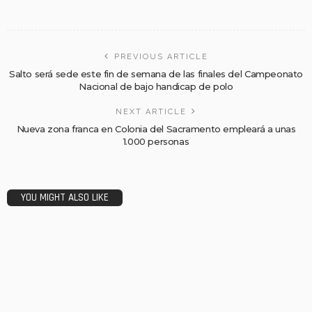
PREVIOUS ARTICLE
Salto será sede este fin de semana de las finales del Campeonato
Nacional de bajo handicap de polo
NEXT ARTICLE
Nueva zona franca en Colonia del Sacramento empleará a unas
1.000 personas
YOU MIGHT ALSO LIKE