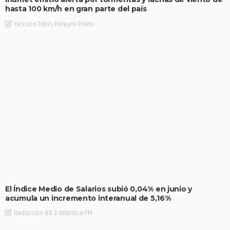
hasta 100 km/h en gran parte del país
Yessica Tahis Pereyra Prieto
El Índice Medio de Salarios subió 0,04% en junio y
acumula un incremento interanual de 5,16%
Redacción 89.3 Atlántica FM