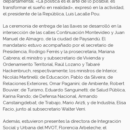
departamental. «La política es el arte de lo posible, es
transformar el sueño en realidad», expresó en la actividad,
el presidente de la República, Luis Lacalle Pou.
La ceremonia de entrega de las llaves se desarrolló en la
intersección de las calles Continuación Montevideo y Juan
Manuel de Almagro, de la ciudad de Paysandú. El
mandatario estuvo acompañado por el secretario de
Presidencia, Rodrigo Ferrés y la prosecretaria, Mariana
Cabrera; el ministro y subsecretario de Vivienda y
Ordenamiento Territorial, Raúl Lozano y Tabaré
Hackenbruch, respectivamente; los ministros de Interior,
Nicolás Martinelli; de Educación, Pablo da Silveira; de
Relaciones Exteriores, Omar Paganini; de Ambiente, Robert
Bouvier; de Turismo, Eduardo Sanguinetti; de Salud Pública,
Karina Rando; de Defensa Nacional, Armando
Canstaingdebat; de Trabajo, Mario Arizti, y de Industria, Elisa
Facio, junto al subsecretario Walter Verri.
Además, estuvieron presentes la directora de Integración
Social y Urbana del MVOT, Florencia Arbeleche; el