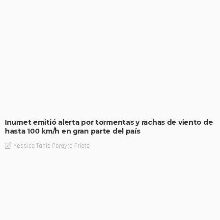
Inumet emitió alerta por tormentas y rachas de viento de
hasta 100 km/h en gran parte del país
Yessica Tahis Pereyra Prieto