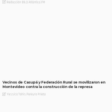
Redacción 89.3 Atlántica FM
Vecinos de Casupá y Federación Rural se movilizaron en
Montevideo contra la construcción de la represa
Yessica Tahis Pereyra Prieto