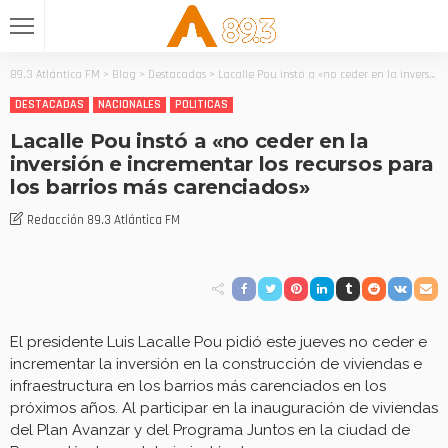
89.3 Atlántica FM
>
Blog
>
Destacadas
>
Lacalle Pou instó a «no ceder en la inversión e incrementar los recursos para los barrios más carenciados»
DESTACADAS
NACIONALES
POLITICAS
Lacalle Pou instó a «no ceder en la
inversión e incrementar los recursos para
los barrios más carenciados»
Redacción 89.3 Atlántica FM
El presidente Luis Lacalle Pou pidió este jueves no ceder e
incrementar la inversión en la construcción de viviendas e
infraestructura en los barrios más carenciados en los
próximos años. Al participar en la inauguración de viviendas
del Plan Avanzar y del Programa Juntos en la ciudad de