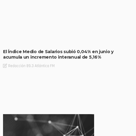
El Índice Medio de Salarios subió 0,04% en junio y
acumula un incremento interanual de 5,16%
Redacción 89.3 Atlántica FM