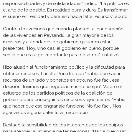
responsabilidades y de solidaridades”, indicó. “La política es
el arte de lo posible. Es realidad pura y dura. Es transformar
el sueño en realidad y para eso hacía falta recursos”, acotó.
Contó a los vecinos que cuando planteó la inauguración
de las viviendas en Paysandú, la gran mayoría de los
ministros y autoridades de gobierno quisieron estar
presentes. “Hoy, vino casi el gobierno en pleno, porque
sentía que era algo importante para nosotros”, enfatizó.
Hizo alusión al funcionamiento político y la dificultad para
obtener recursos, Lacalle Pou dijo que “había que sacar
recursos de un lado y ponerlos en otro, no fue fácil esa
decisión, tuvimos que negociar mucho tiempo”. Valoró el
esfuerzo de los partidos políticos de la coalición de
gobierno para conseguir los recursos y ejecutarlos. “Había
que hacer que ese engranaje funcione. No fue fácil. Nos
agarramos alguna calentura”, reconoció.
Destacó la sensibilidad de los integrantes de los equipos
para atender la urgencia de las personas. “Había que pisar