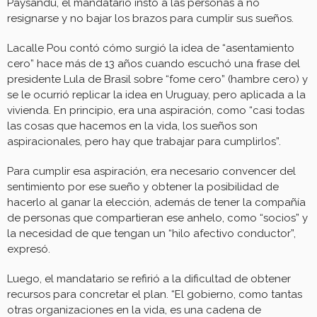
Paysandú, el mandatario instó a las personas a no
resignarse y no bajar los brazos para cumplir sus sueños.
Lacalle Pou contó cómo surgió la idea de “asentamiento
cero” hace más de 13 años cuando escuchó una frase del
presidente Lula de Brasil sobre “fome cero” (hambre cero) y
se le ocurrió replicar la idea en Uruguay, pero aplicada a la
vivienda. En principio, era una aspiración, como “casi todas
las cosas que hacemos en la vida, los sueños son
aspiracionales, pero hay que trabajar para cumplirlos”.
Para cumplir esa aspiración, era necesario convencer del
sentimiento por ese sueño y obtener la posibilidad de
hacerlo al ganar la elección, además de tener la compañía
de personas que compartieran ese anhelo, como “socios” y
la necesidad de que tengan un “hilo afectivo conductor”,
expresó.
Luego, el mandatario se refirió a la dificultad de obtener
recursos para concretar el plan. “El gobierno, como tantas
otras organizaciones en la vida, es una cadena de