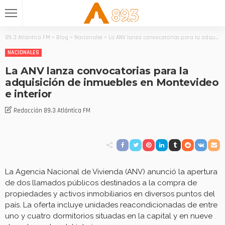
89.3 Atlántica FM
>
Blog
>
Nacionales
>
La ANV lanza convocatorias para la adquisición de inmuebles en Montevideo e interior
NACIONALES
La ANV lanza convocatorias para la
adquisición de inmuebles en Montevideo
e interior
Redacción 89.3 Atlántica FM
La Agencia Nacional de Vivienda (ANV) anunció la apertura
de dos llamados públicos destinados a la compra de
propiedades y activos inmobiliarios en diversos puntos del
país. La oferta incluye unidades reacondicionadas de entre
uno y cuatro dormitorios situadas en la capital y en nueve