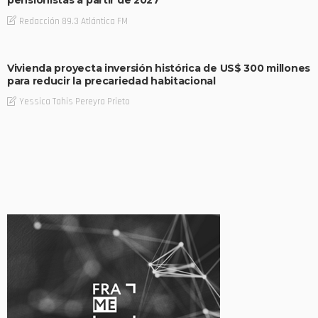
Redacción 89.3 Atlántica FM
Vivienda proyecta inversión histórica de US$ 300 millones
para reducir la precariedad habitacional
Yessica Tahis Pereyra Prieto