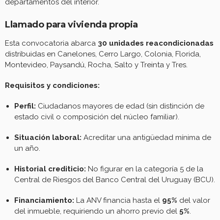
departamentos del interior.
Llamado para vivienda propia
Esta convocatoria abarca
30 unidades reacondicionadas
distribuidas en Canelones, Cerro Largo, Colonia, Florida,
Montevideo, Paysandú, Rocha, Salto y Treinta y Tres.
Requisitos y condiciones:
Perfil:
Ciudadanos mayores de edad (sin distinción de
estado civil o composición del núcleo familiar).
Situación laboral:
Acreditar una antigüedad mínima de
un año.
Historial crediticio:
No figurar en la categoría 5 de la
Central de Riesgos del Banco Central del Uruguay (BCU).
Financiamiento:
La ANV financia hasta el
95%
del valor
del inmueble, requiriendo un ahorro previo del
5%
.