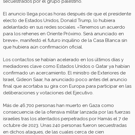
secuestrados por el grupo palestino.
El anuncio llega pocas horas después de que el presidente
electo de Estados Unidos, Donald Trump, lo hubiera
adelantado en sus redes sociales. «Tenemos un acuerdo
para los rehenes en Oriente Próximo. Será anunciado en
breve», manifestó el futuro inquilino de la Casa Blanca sin
que hubiera aún confirmación oficial.
Los contactos se habían acelerado en los últimos días y
mediadores clave como Estados Unidos o Qatar ya habían
confirmado un acercamiento. El ministro de Exteriores de
Israel, Gideon Saar, ha anunciado poco antes del anuncio
final que acortaba su gira con Europa para participar en las
deliberaciones y votaciones del Ejecutivo.
Más de 46.700 personas han muerto en Gaza como
consecuencia de la ofensiva militar lanzada por las fuerzas
israelíes tras los atentados perpetrados por Hamás el 7 de
octubre de 2023. Unas 240 personas fueron secuestradas
en dichos ataques, de las cuales cerca de cien