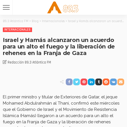
89.3 Atlántica FM
>
Blog
>
Internacionales
>
Israel y Hamás alcanzaron un acuerdo para un alto el fuego y la liberación de rehenes en la Franja de Gaza
INTERNACIONALES
Israel y Hamás alcanzaron un acuerdo
para un alto el fuego y la liberación de
rehenes en la Franja de Gaza
Redacción 89.3 Atlántica FM
El primer ministro y titular de Exteriores de Qatar, el jeque
Mohamed Abdulrahmán al Thani, confirmó este miércoles
que el Gobierno de Israel y el Movimiento de Resistencia
Islámica (Hamás) llegaron a un acuerdo para un alto el
fuego en la Franja de Gaza y la liberación de rehenes