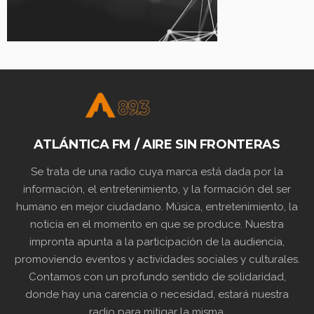
ATLÁNTICA FM / AIRE SIN FRONTERAS
Se trata de una radio cuya marca está dada por la
información, el entretenimiento, y la formación del ser
humano en mejor ciudadano. Música, entretenimiento, la
noticia en el momento en que se produce. Nuestra
impronta apunta a la participación de la audiencia,
promoviendo eventos y actividades sociales y culturales.
Contamos con un profundo sentido de solidaridad,
donde hay una carencia o necesidad, estará nuestra
radio para mitigar la misma.