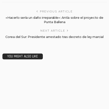
PREVIOUS ARTICLE
«Hacerlo sería un daño irreparable»: Antía sobre el proyecto de
Punta Ballena
NEXT ARTICLE
Corea del Sur: Presidente arrestado tras decreto de ley marcial
YOU MIGHT ALSO LIKE