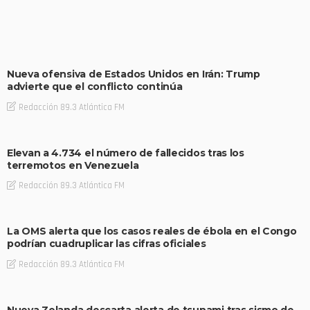
Nueva ofensiva de Estados Unidos en Irán: Trump
advierte que el conflicto continúa
Redacción 89.3 Atlántica FM
Elevan a 4.734 el número de fallecidos tras los
terremotos en Venezuela
Redacción 89.3 Atlántica FM
La OMS alerta que los casos reales de ébola en el Congo
podrían cuadruplicar las cifras oficiales
Redacción 89.3 Atlántica FM