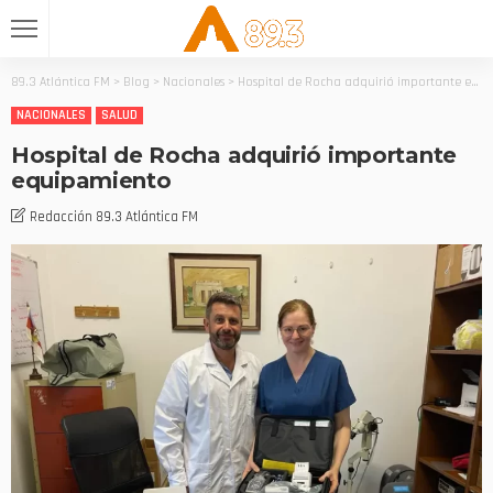
89.3 Atlántica FM
>
Blog
>
Nacionales
>
Hospital de Rocha adquirió importante equipamiento
NACIONALES
SALUD
Hospital de Rocha adquirió importante
equipamiento
Redacción 89.3 Atlántica FM