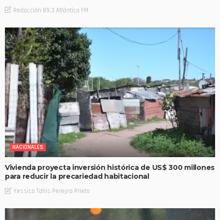
Redacción 89.3 Atlántica FM
NACIONALES
Vivienda proyecta inversión histórica de US$ 300 millones
para reducir la precariedad habitacional
Yessica Tahis Pereyra Prieto