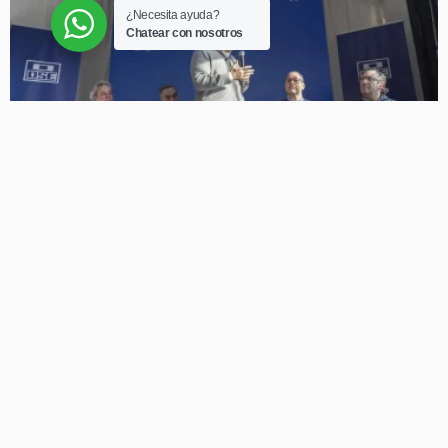
¿Necesita ayuda?
Chatear con nosotros
NACIONALES
OSE concreta inversión histórica de US$ 94 millones para
expandir el saneamiento en Colonia
Redacción 89.3 Atlántica FM