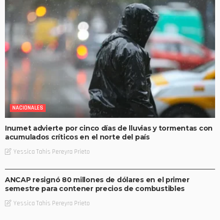
NACIONALES
Inumet advierte por cinco días de lluvias y tormentas con
acumulados críticos en el norte del país
Yessica Tahis Pereyra Prieto
ECONOMÍA
NACIONALES
ANCAP resignó 80 millones de dólares en el primer
semestre para contener precios de combustibles
Yessica Tahis Pereyra Prieto