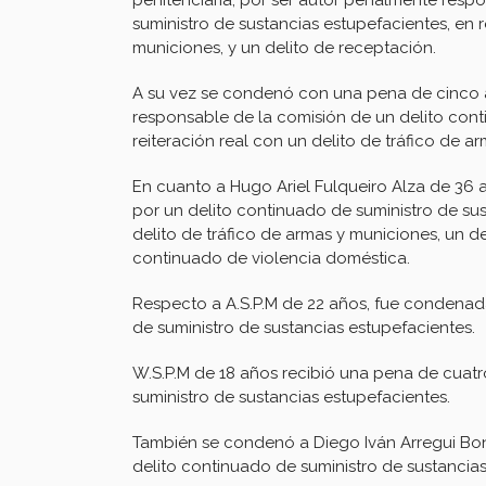
suministro de sustancias estupefacientes, en r
municiones, y un delito de receptación.
A su vez se condenó con una pena de cinco a
responsable de la comisión de un delito cont
reiteración real con un delito de tráfico de a
En cuanto a Hugo Ariel Fulqueiro Alza de 36 
por un delito continuado de suministro de sus
delito de tráfico de armas y municiones, un de
continuado de violencia doméstica.
Respecto a A.S.P.M de 22 años, fue condenada
de suministro de sustancias estupefacientes.
W.S.P.M de 18 años recibió una pena de cuatr
suministro de sustancias estupefacientes.
También se condenó a Diego Iván Arregui Bont
delito continuado de suministro de sustancias