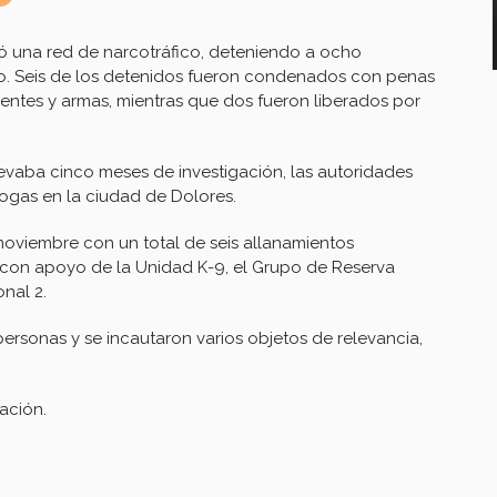
ó una red de narcotráfico, deteniendo a ocho
o. Seis de los detenidos fueron condenados con penas
ientes y armas, mientras que dos fueron liberados por
levaba cinco meses de investigación, las autoridades
rogas en la ciudad de Dolores.
 noviembre con un total de seis allanamientos
, con apoyo de la Unidad K-9, el Grupo de Reserva
nal 2.
ersonas y se incautaron varios objetos de relevancia,
ación.