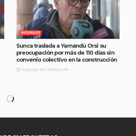
NACIONALES
Sunca traslada a Yamandú Orsi su
preocupación por más de 110 días sin
convenio colectivo en la construcción
Redacción 89.3 Atlántica FM