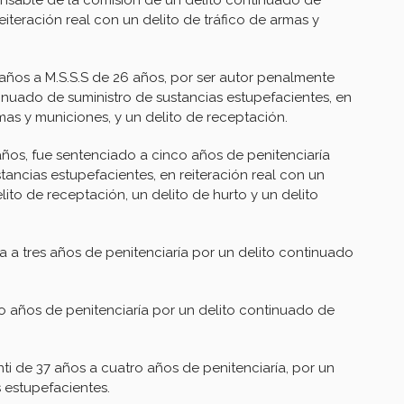
eiteración real con un delito de tráfico de armas y
ños a M.S.S.S de 26 años, por ser autor penalmente
inuado de suministro de sustancias estupefacientes, en
rmas y municiones, y un delito de receptación.
años, fue sentenciado a cinco años de penitenciaría
tancias estupefacientes, en reiteración real con un
lito de receptación, un delito de hurto y un delito
 a tres años de penitenciaría por un delito continuado
o años de penitenciaría por un delito continuado de
i de 37 años a cuatro años de penitenciaría, por un
 estupefacientes.