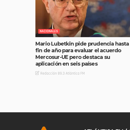
NACIONALES
Mario Lubetkin pide prudencia hasta
fin de año para evaluar el acuerdo
Mercosur-UE pero destaca su
aplicación en seis países
Redacción 89.3 Atlántica FM