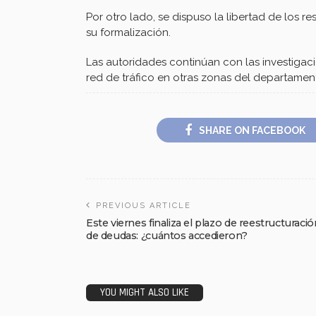
Por otro lado, se dispuso la libertad de los r
su formalización.
Las autoridades continúan con las investigaci
red de tráfico en otras zonas del departamen
SHARE ON FACEBOOK
PREVIOUS ARTICLE
Este viernes finaliza el plazo de reestructuració
de deudas: ¿cuántos accedieron?
YOU MIGHT ALSO LIKE