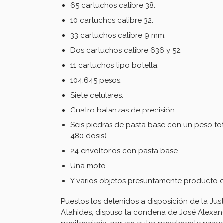
65 cartuchos calibre 38.
10 cartuchos calibre 32.
33 cartuchos calibre 9 mm.
Dos cartuchos calibre 636 y 52.
11 cartuchos tipo botella.
104.645 pesos.
Siete celulares.
Cuatro balanzas de precisión.
Seis piedras de pasta base con un peso to
480 dosis).
24 envoltorios con pasta base.
Una moto.
Y varios objetos presuntamente producto d
Puestos los detenidos a disposición de la Just
Atahides, dispuso la condena de José Alexa
penitenciaría, por ser autor penalmente resp