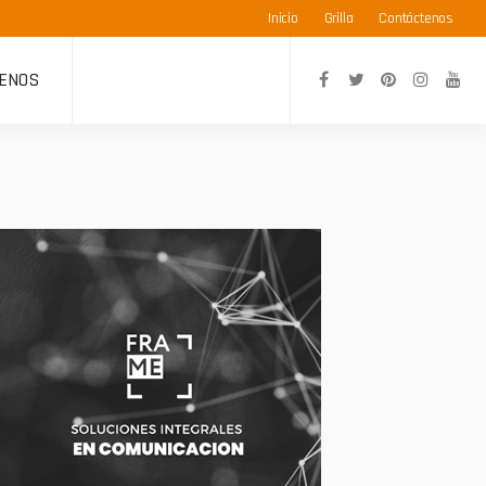
Inicio
Grilla
Contáctenos
ENOS