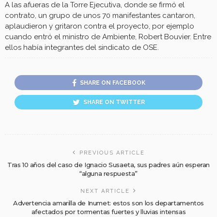
A las afueras de la Torre Ejecutiva, donde se firmó el
contrato, un grupo de unos 70 manifestantes cantaron,
aplaudieron y gritaron contra el proyecto, por ejemplo
cuando entró el ministro de Ambiente, Robert Bouvier. Entre
ellos había integrantes del sindicato de OSE.
SHARE ON FACEBOOK
SHARE ON TWITTER
PREVIOUS ARTICLE
Tras 10 años del caso de Ignacio Susaeta, sus padres aún esperan
“alguna respuesta”
NEXT ARTICLE
Advertencia amarilla de Inumet: estos son los departamentos
afectados por tormentas fuertes y lluvias intensas