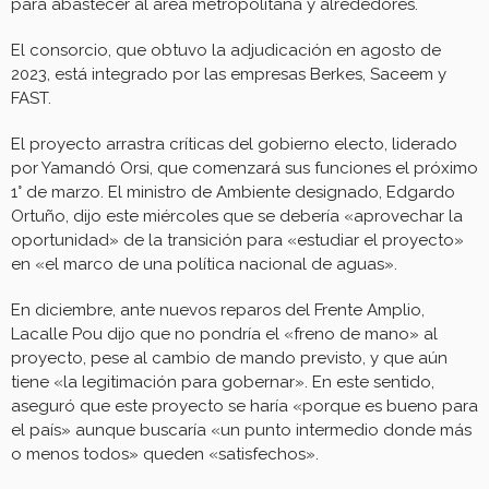
para abastecer al área metropolitana y alrededores.
El consorcio, que obtuvo la adjudicación en agosto de
2023, está integrado por las empresas Berkes, Saceem y
FAST.
El proyecto arrastra críticas del gobierno electo, liderado
por Yamandó Orsi, que comenzará sus funciones el próximo
1° de marzo. El ministro de Ambiente designado, Edgardo
Ortuño, dijo este miércoles que se debería «aprovechar la
oportunidad» de la transición para «estudiar el proyecto»
en «el marco de una política nacional de aguas».
En diciembre, ante nuevos reparos del Frente Amplio,
Lacalle Pou dijo que no pondría el «freno de mano» al
proyecto, pese al cambio de mando previsto, y que aún
tiene «la legitimación para gobernar». En este sentido,
aseguró que este proyecto se haría «porque es bueno para
el país» aunque buscaría «un punto intermedio donde más
o menos todos» queden «satisfechos».