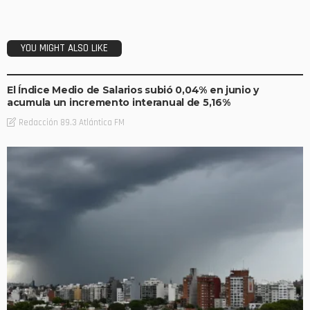
YOU MIGHT ALSO LIKE
DESTACADAS
ECONOMÍA
El Índice Medio de Salarios subió 0,04% en junio y
acumula un incremento interanual de 5,16%
Redacción 89.3 Atlántica FM