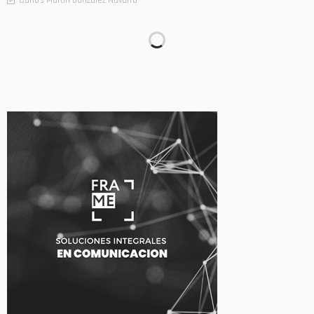
Carlos Martin González Navarro