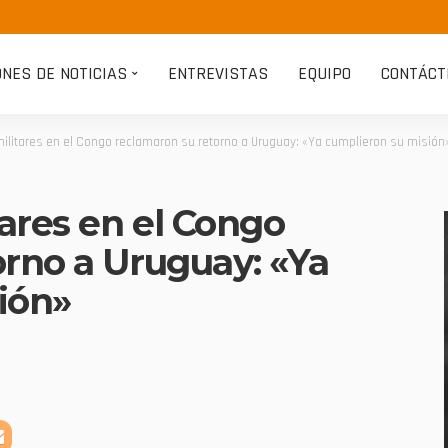
ONES DE NOTICIAS
ENTREVISTAS
EQUIPO
CONTÁCT
militares en el Congo reclamaron su retorno a Uruguay: «Ya cumplieron su misión
tares en el Congo
orno a Uruguay: «Ya
ión»