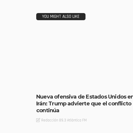
YOU MIGHT ALSO LIKE
Nueva ofensiva de Estados Unidos e
Irán: Trump advierte que el conflicto
continúa
Redacción 89.3 Atlántica FM