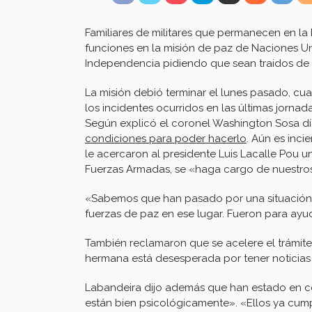
Familiares de militares que permanecen en 
funciones en la misión de paz de Naciones Un
Independencia pidiendo que sean traidos de 
La misión debió terminar el lunes pasado, cu
los incidentes ocurridos en las últimas jorna
Según explicó el coronel Washington Sosa dí
condiciones para poder hacerlo
. Aún es inci
le acercaron al presidente Luis Lacalle Pou un
Fuerzas Armadas, se «haga cargo de nuestros
«Sabemos que han pasado por una situación m
fuerzas de paz en ese lugar. Fueron para ayuda
También reclamaron que se acelere el trámite
hermana está desesperada por tener noticias 
Labandeira dijo además que han estado en co
están bien psicológicamente». «Ellos ya cump