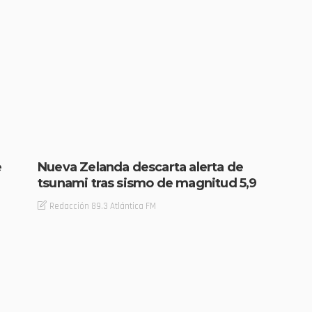
e
Nueva Zelanda descarta alerta de
tsunami tras sismo de magnitud 5,9
Redacción 89.3 Atlántica FM