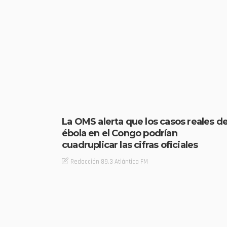
La OMS alerta que los casos reales d
ébola en el Congo podrían
cuadruplicar las cifras oficiales
Redacción 89.3 Atlántica FM