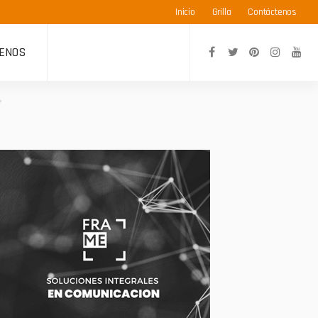
Inicio
Grilla
Contáctenos
ENOS
»