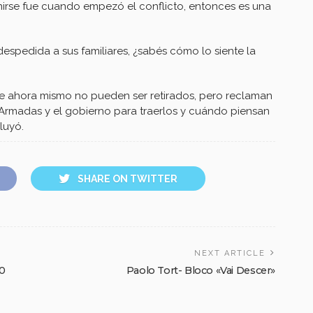
venirse fue cuando empezó el conflicto, entonces es una
pedida a sus familiares, ¿sabés cómo lo siente la
e ahora mismo no pueden ser retirados, pero reclaman
Armadas y el gobierno para traerlos y cuándo piensan
luyó.
SHARE ON TWITTER
NEXT ARTICLE
80
Paolo Tort- Bloco «Vai Descer»