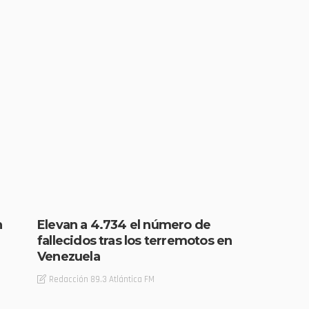
n
Elevan a 4.734 el número de
fallecidos tras los terremotos en
Venezuela
Redacción 89.3 Atlántica FM