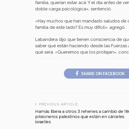
familia, querían estar acá. Y el día antes de 
doble carga psicológica», sentenció.
«Hay muchos que han mandado saludos de des
familia de este lado? Es muy difícil», agregó.
Labandera dijo que tienen consciencia de qu
saber qué están haciendo desde las Fuerzas 
qué será. «Queremos que los protejan», conc
SHARE ON FACEBOOK
PREVIOUS ARTICLE
Hamás libera a otros 3 rehenes a cambio de 1
prisioneros palestinos que están en cárceles
israelíes