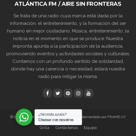
ATLÁNTICA FM / AIRE SIN FRONTERAS
Se trata de una radio cuya marca está dada por la
información, el entretenimiento, y la formación del ser
humano en mejor ciudadano. Música, entretenimiento, la
noticia en el momento en que se produce. Nuestra
impronta apunta a la participación de la audiencia,
promoviendo eventos y actividades sociales y culturales.
Contamos con un profundo sentido de solidaridad,
donde hay una carencia o necesidad, estará nuestra
radio para mitigar la misma.
¿Necesita ayuda?
© Copyright 2024 89.3 ATLANTICA FM | Implementado por FRAME.UY
Chatear con nosotros
Grilla
Contáctenos
Equipo