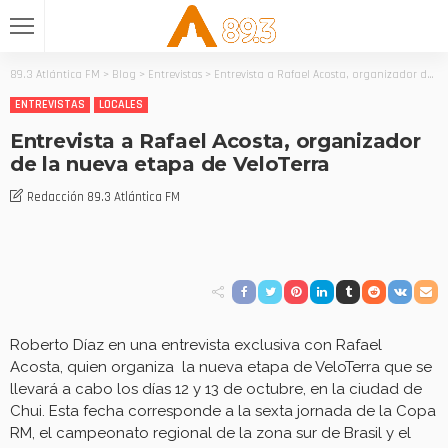
89.3 Atlántica FM
>
Blog
>
Entrevistas
>
Entrevista a Rafael Acosta, organizador de la nueva etapa de VeloTerra
ENTREVISTAS
LOCALES
Entrevista a Rafael Acosta, organizador
de la nueva etapa de VeloTerra
Redacción 89.3 Atlántica FM
Roberto Díaz en una entrevista exclusiva con Rafael
Acosta, quien organiza la nueva etapa de VeloTerra que se
llevará a cabo los días 12 y 13 de octubre, en la ciudad de
Chui. Esta fecha corresponde a la sexta jornada de la Copa
RM, el campeonato regional de la zona sur de Brasil y el