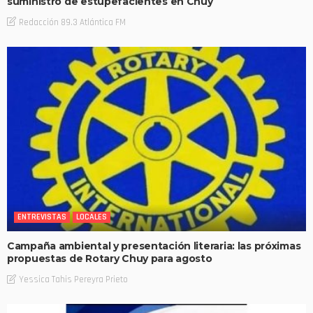
suministro de estupefacientes en Chuy
Redacción 89.3 Atlántica FM
ENTREVISTAS
LOCALES
Campaña ambiental y presentación literaria: las próximas
propuestas de Rotary Chuy para agosto
Yessica Tahis Pereyra Prieto