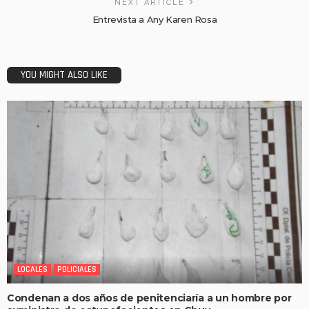
NEXT ARTICLE
Entrevista a Any Karen Rosa
YOU MIGHT ALSO LIKE
LOCALES
POLICIALES
Condenan a dos años de penitenciaría a un hombre por