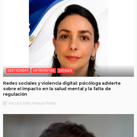
DESTACADAS
ENTREVISTAS
LOCALES
Redes sociales y violencia digital: psicóloga advierte
sobre el impacto en la salud mental y la falta de
regulación
Yessica Tahis Pereyra Prieto