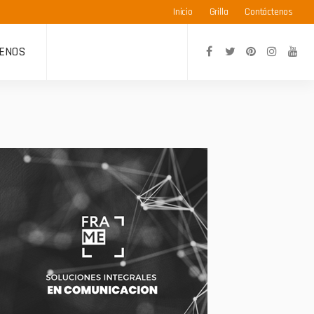
Inicio
Grilla
Contáctenos
ENOS