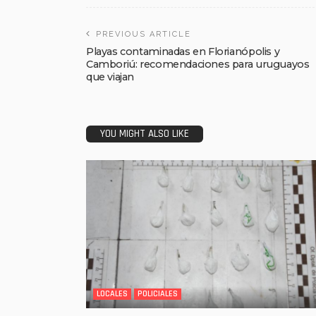
PREVIOUS ARTICLE
Playas contaminadas en Florianópolis y
Camboriú: recomendaciones para uruguayos
que viajan
YOU MIGHT ALSO LIKE
LOCALES
POLICIALES