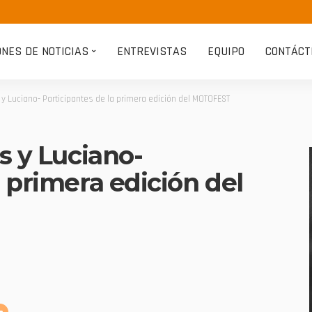
ONES DE NOTICIAS
ENTREVISTAS
EQUIPO
CONTÁCT
s y Luciano- Participantes de la primera edición del MOTOFEST
s y Luciano-
a primera edición del