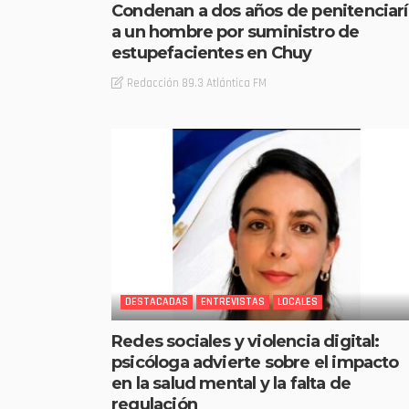
Condenan a dos años de penitenciarí
a un hombre por suministro de
estupefacientes en Chuy
Redacción 89.3 Atlántica FM
DESTACADAS
ENTREVISTAS
LOCALES
Redes sociales y violencia digital:
psicóloga advierte sobre el impacto
en la salud mental y la falta de
regulación