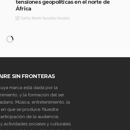
tensiones geopolíticas en el norte de
África
Carlos Martin González Navarro
AIRE SIN FRONTERAS
 cuya marca está dada por la
nimiento, y la formación del ser
dano. Música, entretenimiento, la
 en que se produce. Nuestra
articipación de la audiencia,
actividades sociales y culturales.