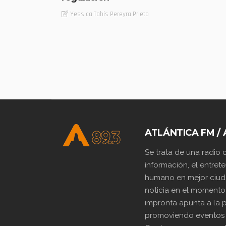
Yessica Tahis Pereyra Prieto
ATLÁNTICA FM / 
Se trata de una radio
información, el entrete
humano en mejor ciuda
noticia en el momento
impronta apunta a la p
promoviendo eventos y 