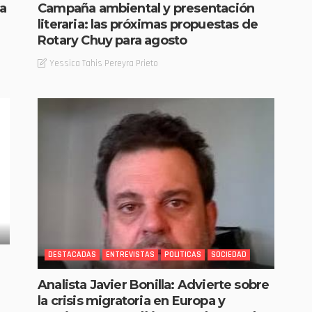
a
Campaña ambiental y presentación
literaria: las próximas propuestas de
Rotary Chuy para agosto
Yessica Tahis Pereyra Prieto
DESTACADAS
ENTREVISTAS
POLITICAS
SOCIEDAD
Analista Javier Bonilla: Advierte sobre
la crisis migratoria en Europa y