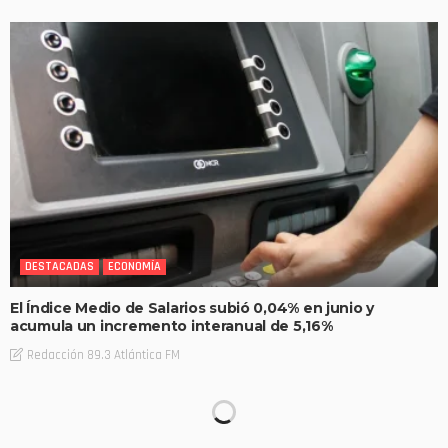
DESTACADAS
ECONOMÍA
El Índice Medio de Salarios subió 0,04% en junio y
acumula un incremento interanual de 5,16%
Redacción 89.3 Atlántica FM