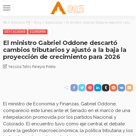
89.3 Atlántica FM
>
Blog
>
Destacadas
>
El ministro Gabriel Oddone descartó cambios tributarios y ajustó a la baja la proyección de crecimiento para 2026
DESTACADAS
ECONOMÍA
El ministro Gabriel Oddone descartó
cambios tributarios y ajustó a la baja la
proyección de crecimiento para 2026
Yessica Tahis Pereyra Prieto
El ministro de Economía y Finanzas, Gabriel Oddone,
compareció este lunes ante el Senado en el marco de una
interpelación promovida por los partidos Nacional y
Colorado. El encuentro tuvo como eje central el debate
sobre la gestión macroeconómica, la política tributaria y los