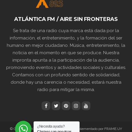
ATLÁNTICA FM / AIRE SIN FRONTERAS
Se trata de una radio cuya marca está dada por la
información, el entretenimiento, y la formación del ser
humano en mejor ciudadano. Música, entretenimiento, la
noticia en el momento en que se produce. Nuestra
impronta apunta a la participación de la audiencia,
promoviendo eventos y actividades sociales y culturales.
Contamos con un profundo sentido de solidaridad,
donde hay una carencia o necesidad, estará nuestra
radio para mitigar la misma.
¿Necesita ayuda?
© Copyright 2024 89.3 ATLANTICA FM | Implementado por FRAME.UY
Chatear con nosotros