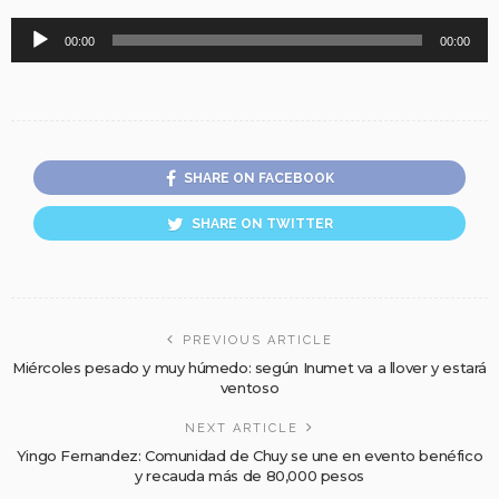
Reproductor
00:00
00:00
de
audio
SHARE ON FACEBOOK
SHARE ON TWITTER
PREVIOUS ARTICLE
Miércoles pesado y muy húmedo: según Inumet va a llover y estará
ventoso
NEXT ARTICLE
Yingo Fernandez: Comunidad de Chuy se une en evento benéfico
y recauda más de 80,000 pesos