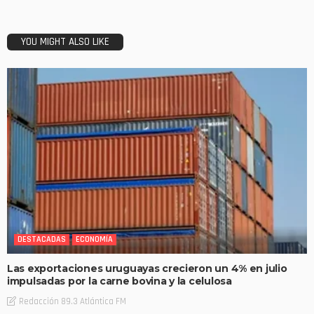
YOU MIGHT ALSO LIKE
DESTACADAS
ECONOMÍA
Las exportaciones uruguayas crecieron un 4% en julio
impulsadas por la carne bovina y la celulosa
Redacción 89.3 Atlántica FM