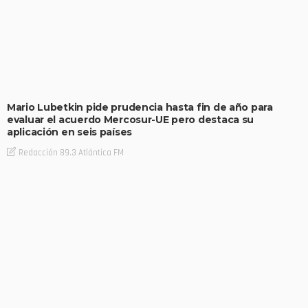
Mario Lubetkin pide prudencia hasta fin de año para
evaluar el acuerdo Mercosur-UE pero destaca su
aplicación en seis países
Redacción 89.3 Atlántica FM