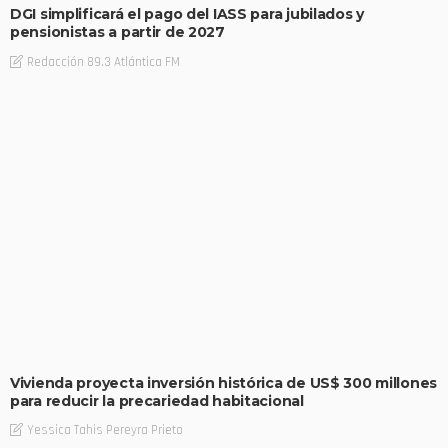
DGI simplificará el pago del IASS para jubilados y
pensionistas a partir de 2027
Redacción 89.3 Atlántica FM
Vivienda proyecta inversión histórica de US$ 300 millones
para reducir la precariedad habitacional
Yessica Tahis Pereyra Prieto