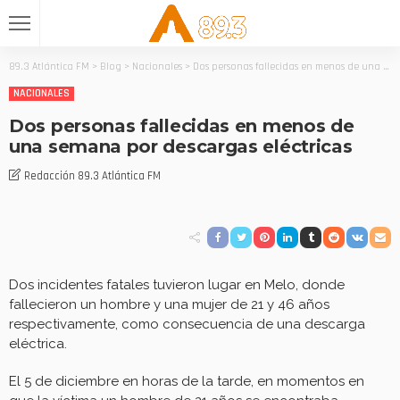
89.3 Atlántica FM
>
Blog
>
Nacionales
>
Dos personas fallecidas en menos de una semana por descargas eléctricas
NACIONALES
Dos personas fallecidas en menos de
una semana por descargas eléctricas
Redacción 89.3 Atlántica FM
Dos incidentes fatales tuvieron lugar en Melo, donde
fallecieron un hombre y una mujer de 21 y 46 años
respectivamente, como consecuencia de una descarga
eléctrica.
El 5 de diciembre en horas de la tarde, en momentos en