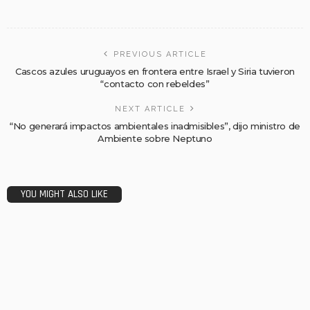
PREVIOUS ARTICLE
Cascos azules uruguayos en frontera entre Israel y Siria tuvieron
“contacto con rebeldes”
NEXT ARTICLE
“No generará impactos ambientales inadmisibles”, dijo ministro de
Ambiente sobre Neptuno
YOU MIGHT ALSO LIKE