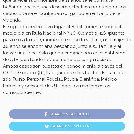
que la víctima un hombre de 21 años se encontraba
bañando, recibió una descarga eléctrica producto de los
cables que se encontraban colgando en el baño de la
vivienda.
El segundo hecho tuvo lugar el 8 del corriente sobre el
medio dìa en Ruta Nacional Nº 26 Kilometro 416, (puente
paralelo a la ruta), momento en que la víctima, una mujer de
46 años se encontraba pescando junto a su familia y al
lanzar una línea, ésta queda enganchada en el cableado
de UTE, perdiendo la vida tras la descarga recibida.
Ambos casos son puestos en conocimiento a través del
C.C.U.D servicio 911, trabajando en los hechos Fiscalía de
2do Turno, Personal Policial, Policía Científica, Médico
Forense y personal de UTE para los revelamientos
correspondientes.
SHARE ON FACEBOOK
SHARE ON TWITTER