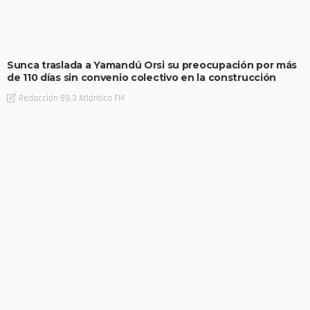
Sunca traslada a Yamandú Orsi su preocupación por más
de 110 días sin convenio colectivo en la construcción
Redacción 89.3 Atlántica FM