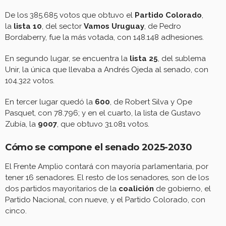
De los 385.685 votos que obtuvo el
Partido Colorado
,
la
lista 10
, del sector
Vamos Uruguay
, de Pedro
Bordaberry, fue la más votada, con 148.148 adhesiones.
En segundo lugar, se encuentra la
lista 25
, del sublema
Unir, la única que llevaba a Andrés Ojeda al senado, con
104.322 votos.
En tercer lugar quedó la
600
, de Robert Silva y Ope
Pasquet, con 78.796; y en el cuarto, la lista de Gustavo
Zubía, la
9007
, que obtuvo 31.081 votos.
Cómo se compone el senado 2025-2030
El Frente Amplio contará con mayoría parlamentaria, por
tener 16 senadores. El resto de los senadores, son de los
dos partidos mayoritarios de la
coalición
de gobierno, el
Partido Nacional, con nueve, y el Partido Colorado, con
cinco.