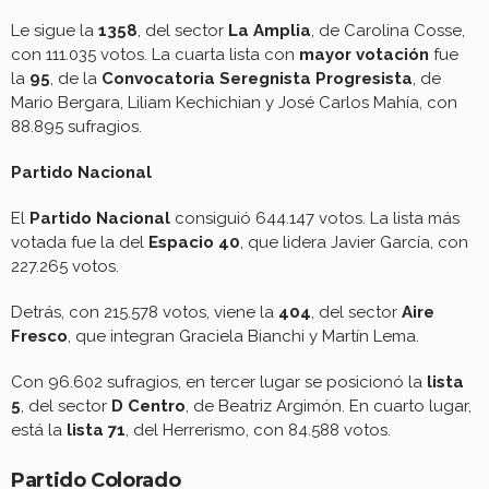
Le sigue la
1358
, del sector
La Amplia
, de Carolina Cosse,
con 111.035 votos. La cuarta lista con
mayor votación
fue
la
95
, de la
Convocatoria Seregnista Progresista
, de
Mario Bergara, Liliam Kechichian y José Carlos Mahía, con
88.895 sufragios.
Partido Nacional
El
Partido Nacional
consiguió 644.147 votos. La lista más
votada fue la del
Espacio 40
, que lidera Javier García, con
227.265 votos.
Detrás, con 215.578 votos, viene la
404
, del sector
Aire
Fresco
, que integran Graciela Bianchi y Martín Lema.
Con 96.602 sufragios, en tercer lugar se posicionó la
lista
5
, del sector
D Centro
, de Beatriz Argimón. En cuarto lugar,
está la
lista 71
, del Herrerismo, con 84.588 votos.
Partido Colorado