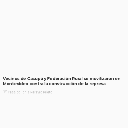
Vecinos de Casupá y Federación Rural se movilizaron en
Montevideo contra la construcción de la represa
Yessica Tahis Pereyra Prieto