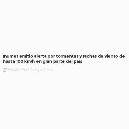
Inumet emitió alerta por tormentas y rachas de viento de
hasta 100 km/h en gran parte del país
Yessica Tahis Pereyra Prieto