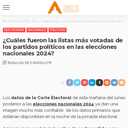
89.3 Atlántica FM
>
Blog
>
Destacadas
>
¿Cuáles fueron las listas más votadas de los partidos políticos en las elecciones nacionales 2024?
DESTACADAS
NACIONALES
POLITICAS
¿Cuáles fueron las listas más votadas de
los partidos políticos en las elecciones
nacionales 2024?
Redacción 89.3 Atlántica FM
Los
datos de la Corte Electoral
de esta mañana del lunes
posterior a las
elecciones nacionales 2024
ya dan una
imagen mucho más confiable de los datos primarios que
estaban disponibles en la noche de la jornada electoral.