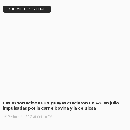
YOU MIGHT ALSO LIKE
Las exportaciones uruguayas crecieron un 4% en julio
impulsadas por la carne bovina y la celulosa
Redacción 89.3 Atlántica FM