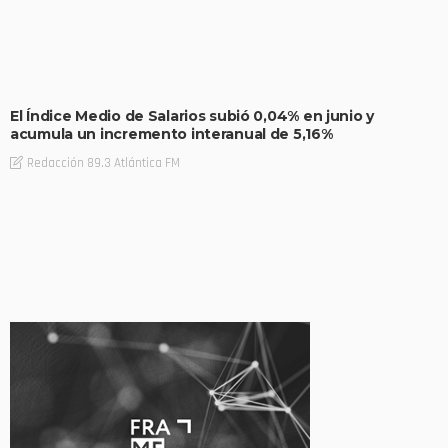
El Índice Medio de Salarios subió 0,04% en junio y
acumula un incremento interanual de 5,16%
Redacción 89.3 Atlántica FM