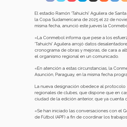
El estadio Ramón ‘Tahuichi’ Aguilera de Santa
la Copa Sudamericana de 2025 el 22 de noviem
misma fecha, anunció este jueves la Conmebo
«La Conmebol informa que pese a los esfuerzo
‘Tahuichi’ Aguilera arrojó datos desalentador
cronograma de obras y mejoras, de cara a al
el organismo regional en un comunicado.
«En atención a estas circunstancias, la Conmeb
Asunción, Paraguay, en la misma fecha prog
La nueva designación obedece al protocolo es
regionales de clubes, que dispone que en ca
ciudad de la edición anterior, que ya cuenta c
«Se han iniciado las conversaciones con el 
de Fútbol (APF) a fin de coordinar los traba