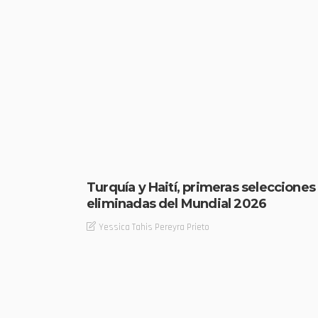
Turquía y Haití, primeras selecciones
eliminadas del Mundial 2026
Yessica Tahis Pereyra Prieto