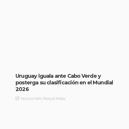
Uruguay iguala ante Cabo Verde y
posterga su clasificación en el Mundial
2026
Yessica Tahis Pereyra Prieto