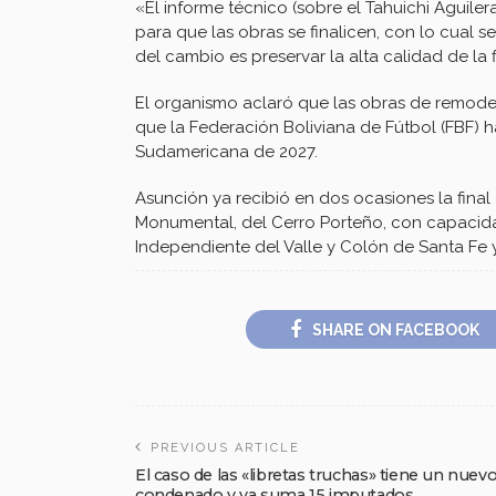
«El informe técnico (sobre el Tahuichi Aguile
para que las obras se finalicen, con lo cual 
del cambio es preservar la alta calidad de la
El organismo aclaró que las obras de remodel
que la Federación Boliviana de Fútbol (FBF) ha
Sudamericana de 2027.
Asunción ya recibió en dos ocasiones la final
Monumental, del Cerro Porteño, con capacida
Independiente del Valle y Colón de Santa Fe 
SHARE ON FACEBOOK
PREVIOUS ARTICLE
El caso de las «libretas truchas» tiene un nuev
condenado y ya suma 15 imputados