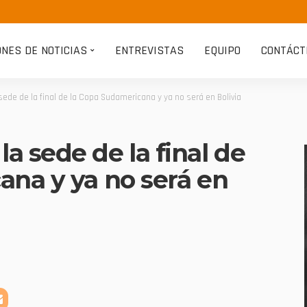
ONES DE NOTICIAS
ENTREVISTAS
EQUIPO
CONTÁCT
de de la final de la Copa Sudamericana y ya no será en Bolivia
 sede de la final de
ana y ya no será en