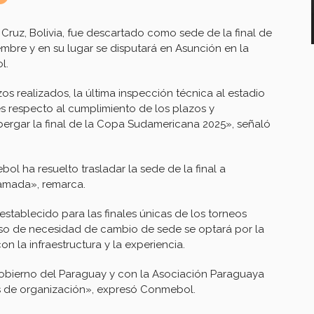
 Cruz, Bolivia, fue descartado como sede de la final de
bre y en su lugar se disputará en Asunción en la
l.
s realizados, la última inspección técnica al estadio
es respecto al cumplimiento de los plazos y
bergar la final de la Copa Sudamericana 2025», señaló
ol ha resuelto trasladar la sede de la final a
ramada», remarca.
tablecido para las finales únicas de los torneos
so de necesidad de cambio de sede se optará por la
on la infraestructura y la experiencia.
Gobierno del Paraguay y con la Asociación Paraguaya
jos de organización», expresó Conmebol.