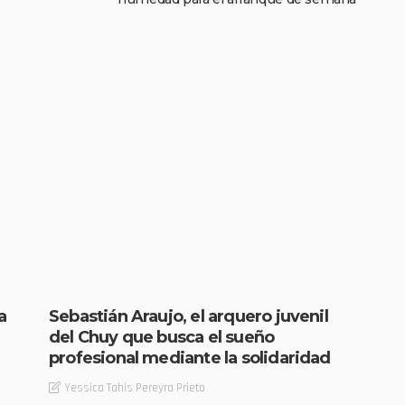
a
Sebastián Araujo, el arquero juvenil
del Chuy que busca el sueño
profesional mediante la solidaridad
Yessica Tahis Pereyra Prieto