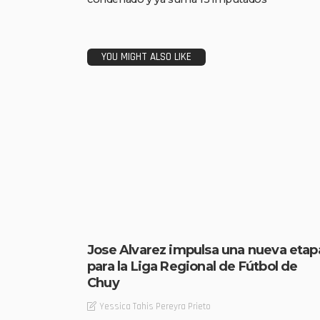
YOU MIGHT ALSO LIKE
Jose Alvarez impulsa una nueva etap
para la Liga Regional de Fútbol de
Chuy
Yessica Tahis Pereyra Prieto