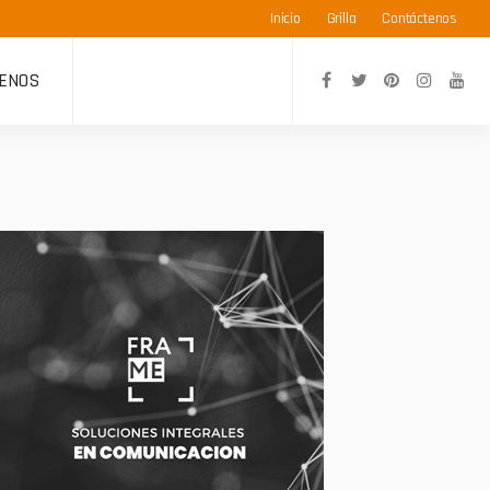
Inicio
Grilla
Contáctenos
ENOS