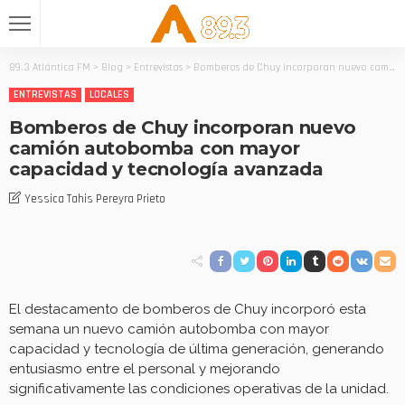
89.3 Atlántica FM
>
Blog
>
Entrevistas
>
Bomberos de Chuy incorporan nuevo camión autobomba con mayor capacidad y tecnología avanzada
ENTREVISTAS
LOCALES
Bomberos de Chuy incorporan nuevo
camión autobomba con mayor
capacidad y tecnología avanzada
Yessica Tahis Pereyra Prieto
El destacamento de bomberos de Chuy incorporó esta
semana un nuevo camión autobomba con mayor
capacidad y tecnología de última generación, generando
entusiasmo entre el personal y mejorando
significativamente las condiciones operativas de la unidad.