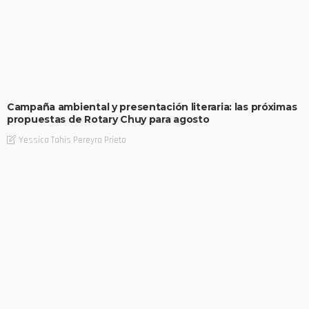
Campaña ambiental y presentación literaria: las próximas
propuestas de Rotary Chuy para agosto
Yessica Tahis Pereyra Prieto