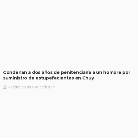
Condenan a dos años de penitenciaría a un hombre por
suministro de estupefacientes en Chuy
Redacción 89.3 Atlántica FM