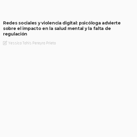
Redes sociales y violencia digital: psicóloga advierte
sobre el impacto en la salud mental y la falta de
regulación
Yessica Tahis Pereyra Prieto