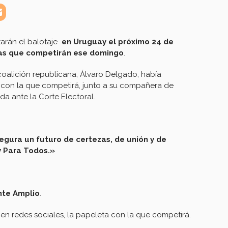
arán el balotaje
en Uruguay el próximo 24 de
as que competirán ese domingo
.
coalición republicana, Álvaro Delgado, había
 con la que competirá, junto a su compañera de
a ante la Corte Electoral.
gura un futuro de certezas, de unión y de
y Para Todos.»
nte Amplio
.
en redes sociales, la papeleta con la que competirá.