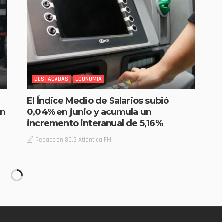
DESTACADAS
ECONOMÍA
El Índice Medio de Salarios subió
en
0,04% en junio y acumula un
incremento interanual de 5,16%
Redacción 89.3 Atlántica FM