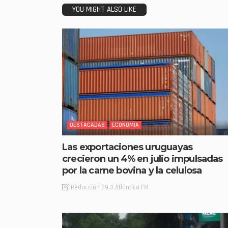
YOU MIGHT ALSO LIKE
DESTACADAS
ECONOMÍA
Las exportaciones uruguayas
crecieron un 4% en julio impulsadas
por la carne bovina y la celulosa
Redacción 89.3 Atlántica FM