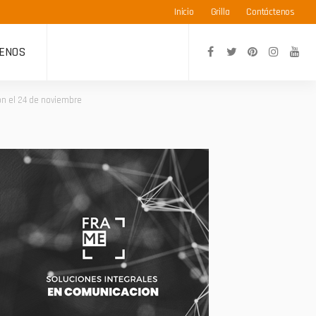
Inicio
Grilla
Contáctenos
ENOS
ón el 24 de noviembre