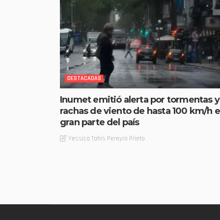
DESTACADAS
Inumet emitió alerta por tormentas y
rachas de viento de hasta 100 km/h 
gran parte del país
Yessica Tahis Pereyra Prieto