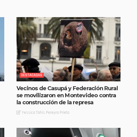
DESTACADAS
Vecinos de Casupá y Federación Rural
se movilizaron en Montevideo contra
la construcción de la represa
Yessica Tahis Pereyra Prieto