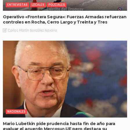
ENTREVISTAS
LOCALES
POLICIALES
Operativo «Frontera Segura»: Fuerzas Armadas refuerzan
controles en Rocha, Cerro Largo y Treinta y Tres
Carlos Martin González Navarro
NACIONALES
Mario Lubetkin pide prudencia hasta fin de año para
evaluar el acuerdo Mercosur-UE pero destaca su