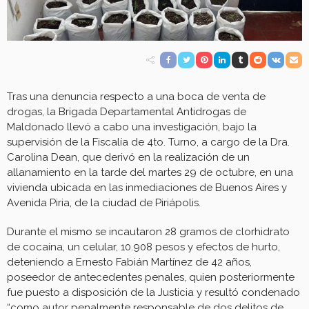
Tras una denuncia respecto a una boca de venta de
drogas, la Brigada Departamental Antidrogas de
Maldonado llevó a cabo una investigación, bajo la
supervisión de la Fiscalía de 4to. Turno, a cargo de la Dra.
Carolina Dean, que derivó en la realización de un
allanamiento en la tarde del martes 29 de octubre, en una
vivienda ubicada en las inmediaciones de Buenos Aires y
Avenida Piria, de la ciudad de Piriápolis.
Durante el mismo se incautaron 28 gramos de clorhidrato
de cocaína, un celular, 10.908 pesos y efectos de hurto,
deteniendo a Ernesto Fabián Martínez de 42 años,
poseedor de antecedentes penales, quien posteriormente
fue puesto a disposición de la Justicia y resultó condenado
“como autor penalmente responsable de dos delitos de