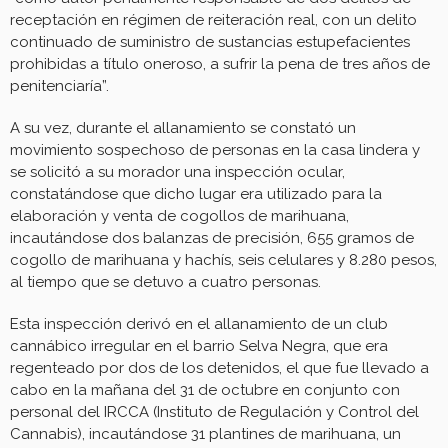
receptación en régimen de reiteración real, con un delito
continuado de suministro de sustancias estupefacientes
prohibidas a título oneroso, a sufrir la pena de tres años de
penitenciaría”.
A su vez, durante el allanamiento se constató un
movimiento sospechoso de personas en la casa lindera y
se solicitó a su morador una inspección ocular,
constatándose que dicho lugar era utilizado para la
elaboración y venta de cogollos de marihuana,
incautándose dos balanzas de precisión, 655 gramos de
cogollo de marihuana y hachís, seis celulares y 8.280 pesos,
al tiempo que se detuvo a cuatro personas.
Esta inspección derivó en el allanamiento de un club
cannábico irregular en el barrio Selva Negra, que era
regenteado por dos de los detenidos, el que fue llevado a
cabo en la mañana del 31 de octubre en conjunto con
personal del IRCCA (Instituto de Regulación y Control del
Cannabis), incautándose 31 plantines de marihuana, un