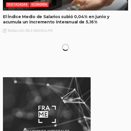
DESTACADAS
ECONOMÍA
El Índice Medio de Salarios subió 0,04% en junio y
acumula un incremento interanual de 5,16%
Redacción 89.3 Atlántica FM