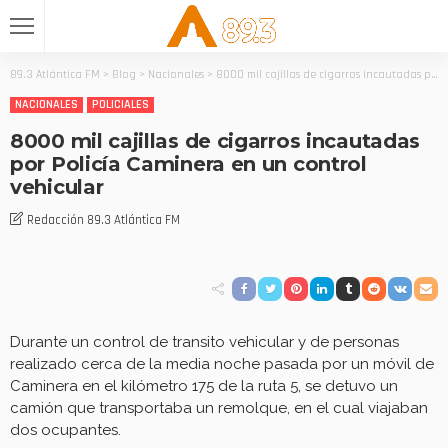
89.3 Atlántica FM
>
Blog
>
Nacionales
>
8000 mil cajillas de cigarros incautadas por Policía Caminera en un control vehicular
NACIONALES
POLICIALES
8000 mil cajillas de cigarros incautadas
por Policía Caminera en un control
vehicular
Redacción 89.3 Atlántica FM
Durante un control de transito vehicular y de personas
realizado cerca de la media noche pasada por un móvil de
Caminera en el kilómetro 175 de la ruta 5, se detuvo un
camión que transportaba un remolque, en el cual viajaban
dos ocupantes.