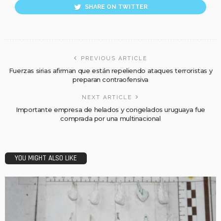
SHARE ON TWITTER
PREVIOUS ARTICLE
Fuerzas sirias afirman que están repeliendo ataques terroristas y
preparan contraofensiva
NEXT ARTICLE
Importante empresa de helados y congelados uruguaya fue
comprada por una multinacional
YOU MIGHT ALSO LIKE