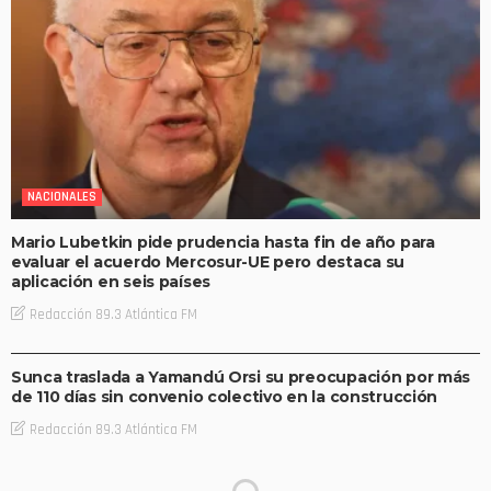
NACIONALES
Mario Lubetkin pide prudencia hasta fin de año para
evaluar el acuerdo Mercosur-UE pero destaca su
aplicación en seis países
Redacción 89.3 Atlántica FM
NACIONALES
Sunca traslada a Yamandú Orsi su preocupación por más
de 110 días sin convenio colectivo en la construcción
Redacción 89.3 Atlántica FM