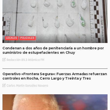
LOCALES
POLICIALES
Condenan a dos años de penitenciaría a un hombre por
suministro de estupefacientes en Chuy
Redacción 89.3 Atlántica FM
ENTREVISTAS
LOCALES
POLICIALES
Operativo «Frontera Segura»: Fuerzas Armadas refuerzan
controles en Rocha, Cerro Largo y Treinta y Tres
Carlos Martin González Navarro